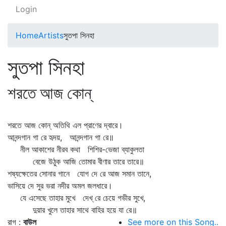
Login
Home
Artists
সুতপা সিনহা
সুতপা সিনহা
শরতে আজ কোন্
শরতে আজ কোন্‌ অতিথি এল প্রাণের দ্বারে।
আনন্দগান গা রে হৃদয়, আনন্দগান গা রে॥
নীল আকাশের নীরব কথা শিশির-ভেজা ব্যাকুলতা
বেজে উঠুক আজি তোমার বীণার তারে তারে॥
শষ্যক্ষেতের সোনার গানে যোগ দে রে আজ সমান তানে,
ভাসিয়ে দে সুর ভরা নদীর অমল জলধারে।
যে এসেছে তাহার মুখে দেখ্‌ রে চেয়ে গভীর সুখে,
দুয়ার খুলে তাহার সাথে বাহির হয়ে যা রে॥
রাগ :
বাউল
See more on this Song..