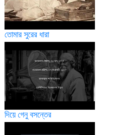
তোমার সুরের ধারা
দিয়ে গেনু বসন্তের