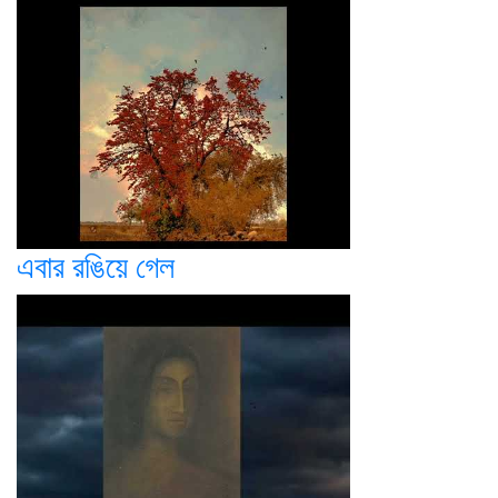
এবার রঙিয়ে গেল