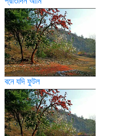
প্রতিদিন আমি
বনে যদি ফুটল