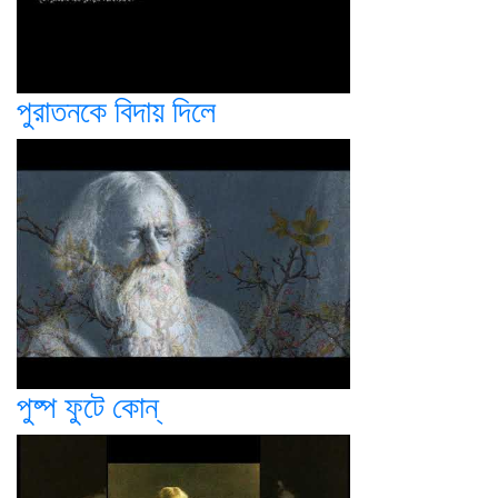
পুরাতনকে বিদায় দিলে
পুষ্প ফুটে কোন্