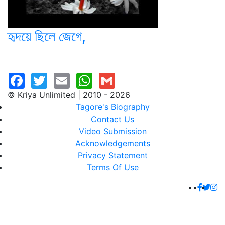
হৃদয়ে ছিলে জেগে,
© Kriya Unlimited | 2010 - 2026
Tagore's Biography
Contact Us
Video Submission
Acknowledgements
Privacy Statement
Terms Of Use