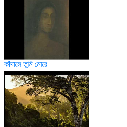
কাঁদালে তুমি মোরে