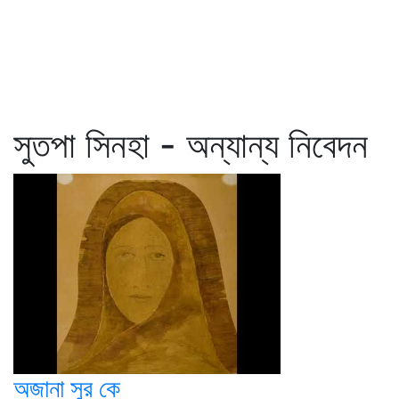
সুতপা সিনহা - অন্যান্য নিবেদন
অজানা সুর কে