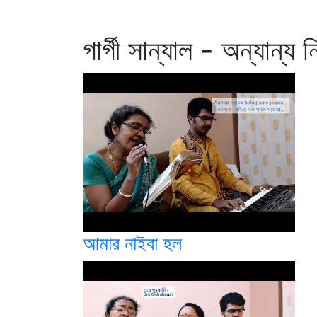
গার্গী সান্যাল - অন্যান্য 
আমার নাইবা হল