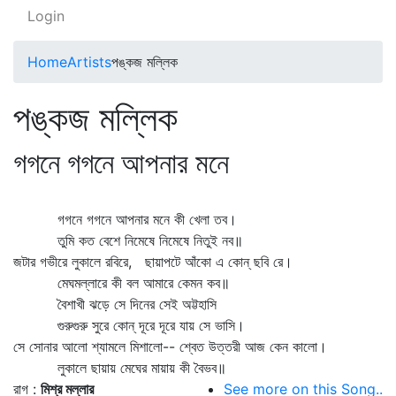
Login
Home
Artists
পঙ্কজ মল্লিক
পঙ্কজ মল্লিক
গগনে গগনে আপনার মনে
গগনে গগনে আপনার মনে কী খেলা তব।
তুমি কত বেশে নিমেষে নিমেষে নিতুই নব॥
জটার গভীরে লুকালে রবিরে, ছায়াপটে আঁকো এ কোন্‌ ছবি রে।
মেঘমল্লারে কী বল আমারে কেমন কব॥
বৈশাখী ঝড়ে সে দিনের সেই অট্টহাসি
গুরুগুরু সুরে কোন্‌ দূরে দূরে যায় সে ভাসি।
সে সোনার আলো শ্যামলে মিশালো-- শ্বেত উত্তরী আজ কেন কালো।
লুকালে ছায়ায় মেঘের মায়ায় কী বৈভব॥
রাগ :
মিশ্র মল্লার
See more on this Song..