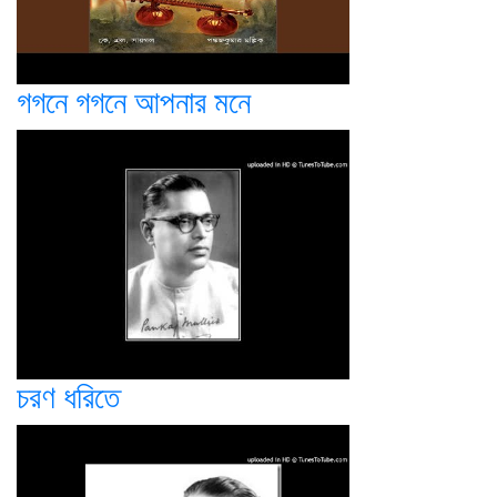
গগনে গগনে আপনার মনে
চরণ ধরিতে