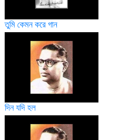
তুমি কেমন করে গান
দিন যদি হল