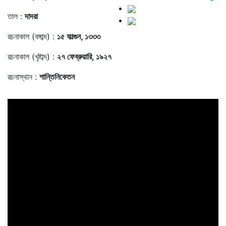
তাল :
দাদরা
রচনাকাল (বঙ্গাব্দ) :
১৫ ফাল্গুন, ১৩৩৩
রচনাকাল (খৃষ্টাব্দ) :
২৭ ফেব্রুয়ারি, ১৯২৭
রচনাস্থান :
শান্তিনিকেতন