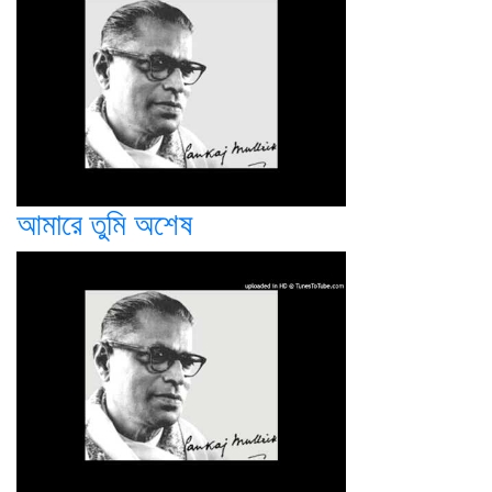
আমারে তুমি অশেষ