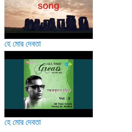
হে মোর দেবতা
হে মোর দেবতা