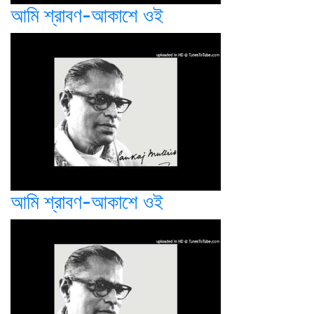
আমি শ্রাবণ-আকাশে ওই
আমি শ্রাবণ-আকাশে ওই