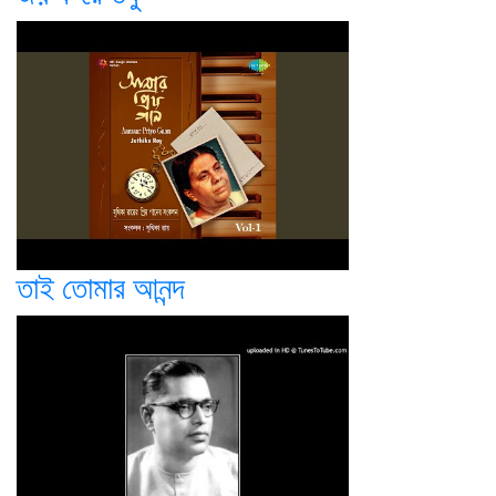
তাই তোমার আনন্দ