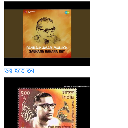
ভয় হতে তব