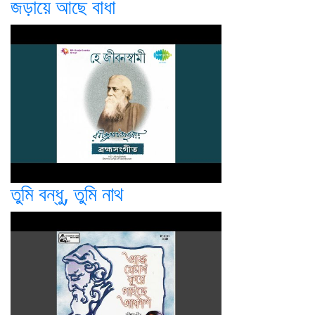
জড়ায়ে আছে বাধা
তুমি বন্ধু, তুমি নাথ