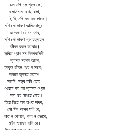
চল সখি চল গৃহকাজে,
মালতিমালা রাখহ বালা,
ছি ছি সখি মরু মরু লাজে।
সখি লো দারুণ আধিভরাতুর
এ তরুণ যৌবন মোর,
সখি লো দারুণ প্রণয়হলাহল
জীবন করল অঘোর।
তৃষিত প্রাণ মম দিবসযামিনী
শ্যামক দরশন আশে,
আকুল জীবন থেহ ন মানে,
অহরহ জ্বলত হুতাশে।
সজনি, সত্য কহি তোয়,
খোয়াব কব হম শ্যামক প্রেম
সদা ডর লাগয়ে মোয়।
হিয়ে হিয়ে অব রাখত মাধব,
সো দিন আসব সখি রে,
বাত ন বোলবে, বদন ন হেরবে,
মরিব হলাহল ভখি রে।