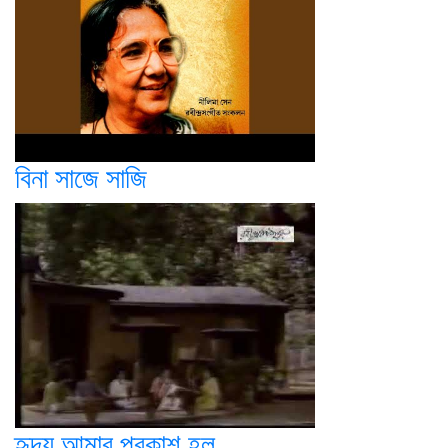
বিনা সাজে সাজি
হৃদয় আমার প্রকাশ হল