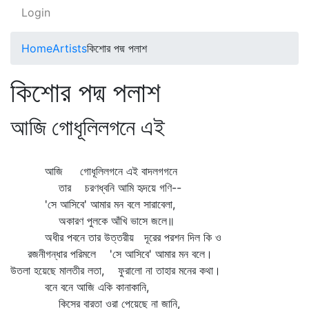
Login
Home
Artists
কিশোর পদ্ম পলাশ
কিশোর পদ্ম পলাশ
আজি গোধূলিলগনে এই
আজি গোধূলিলগনে এই বাদলগগনে
তার চরণধ্বনি আমি হৃদয়ে গণি--
'সে আসিবে' আমার মন বলে সারাবেলা,
অকারণ পুলকে আঁখি ভাসে জলে॥
অধীর পবনে তার উত্তরীয় দূরের পরশন দিল কি ও
রজনীগন্ধার পরিমলে 'সে আসিবে' আমার মন বলে।
উতলা হয়েছে মালতীর লতা, ফুরালো না তাহার মনের কথা।
বনে বনে আজি একি কানাকানি,
কিসের বারতা ওরা পেয়েছে না জানি,