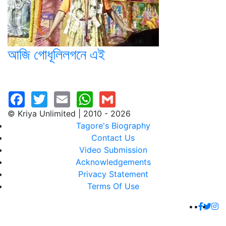
আজি গোধূলিলগনে এই
© Kriya Unlimited | 2010 - 2026
Tagore's Biography
Contact Us
Video Submission
Acknowledgements
Privacy Statement
Terms Of Use