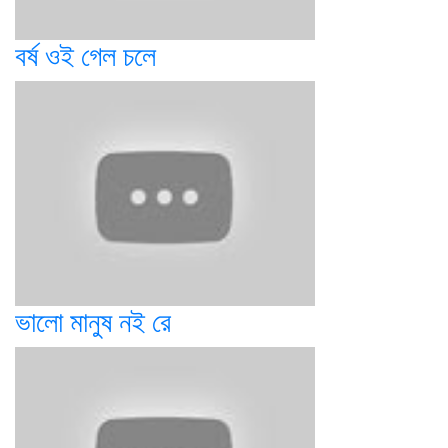
বর্ষ ওই গেল চলে
ভালো মানুষ নই রে