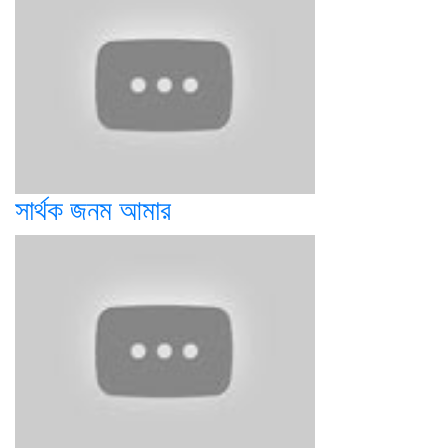
সার্থক জনম আমার