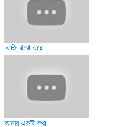
আজি ঝরো ঝরো
আমার একটি কথা