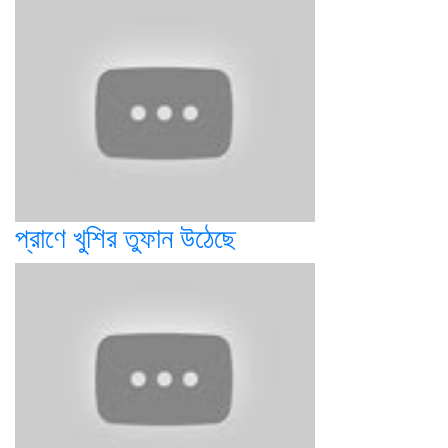
প্রাণে খুশির তুফান উঠেছে