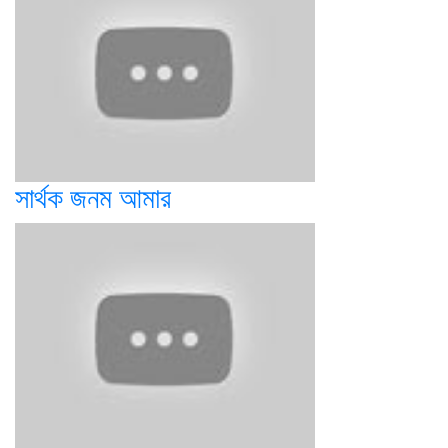
সার্থক জনম আমার