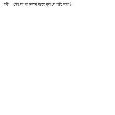
তরী সেই সাগরে ভাসায় যাহার কূল সে নাহি জানে?।