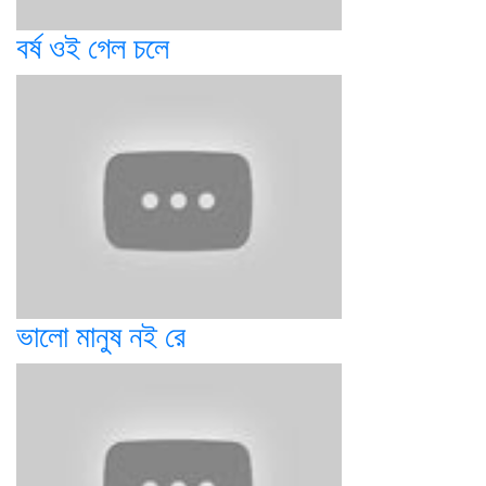
বর্ষ ওই গেল চলে
ভালো মানুষ নই রে