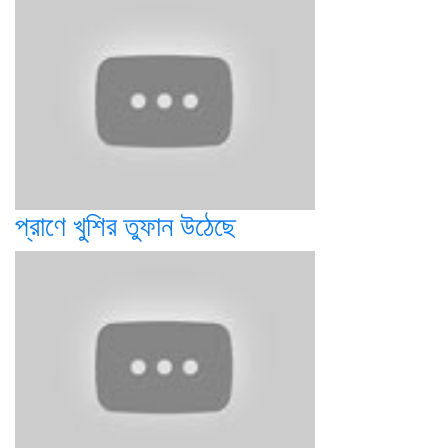
প্রাণে খুশির তুফান উঠেছে