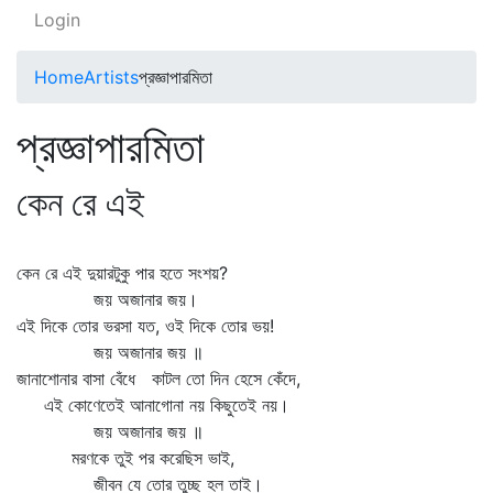
Login
Home
Artists
প্রজ্ঞাপারমিতা
প্রজ্ঞাপারমিতা
কেন রে এই
কেন রে এই দুয়ারটুকু পার হতে সংশয়?
জয় অজানার জয়।
এই দিকে তোর ভরসা যত, ওই দিকে তোর ভয়!
জয় অজানার জয় ॥
জানাশোনার বাসা বেঁধে কাটল তো দিন হেসে কেঁদে,
এই কোণেতেই আনাগোনা নয় কিছুতেই নয়।
জয় অজানার জয় ॥
মরণকে তুই পর করেছিস ভাই,
জীবন যে তোর তুচ্ছ হল তাই।