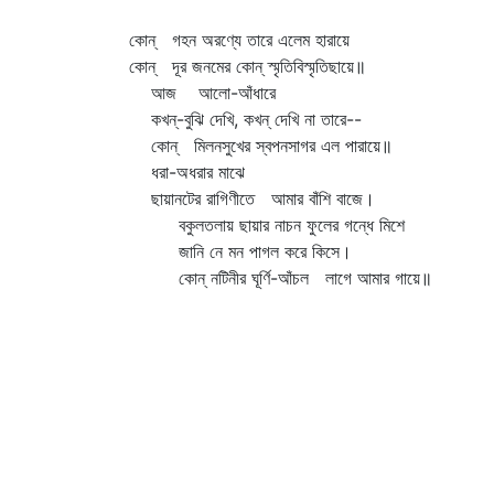
কোন্‌ গহন অরণ্যে তারে এলেম হারায়ে
কোন্‌ দূর জনমের কোন্‌ স্মৃতিবিস্মৃতিছায়ে॥
আজ আলো-আঁধারে
কখন্‌-বুঝি দেখি, কখন্‌ দেখি না তারে--
কোন্‌ মিলনসুখের স্বপনসাগর এল পারায়ে॥
ধরা-অধরার মাঝে
ছায়ানটের রাগিণীতে আমার বাঁশি বাজে।
বকুলতলায় ছায়ার নাচন ফুলের গন্ধে মিশে
জানি নে মন পাগল করে কিসে।
কোন্‌ নটিনীর ঘূর্ণি-আঁচল লাগে আমার গায়ে॥