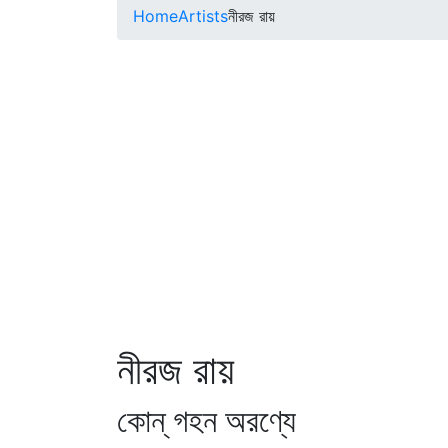
Home
Artists
নীরজ রায়
নীরজ রায়
কোন্ গহন অরণ্যে