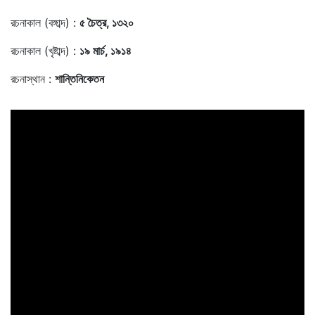
রচনাকাল (বঙ্গাব্দ) :
৫ চৈত্র, ১৩২০
রচনাকাল (খৃষ্টাব্দ) :
১৯ মার্চ, ১৯১৪
রচনাস্থান :
শান্তিনিকেতন