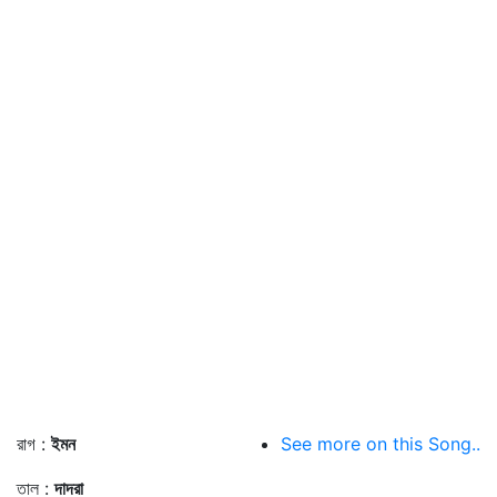
রাগ :
ইমন
See more on this Song..
তাল :
দাদরা