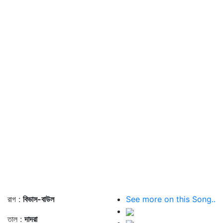
রাগ :
বিভাস-বাউল
See more on this Song..
তাল :
দাদরা