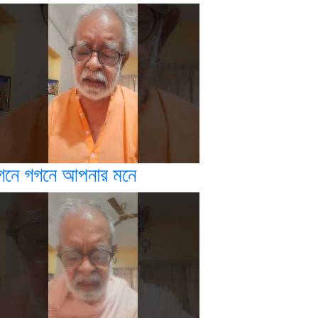
গনে গগনে আপনার মনে