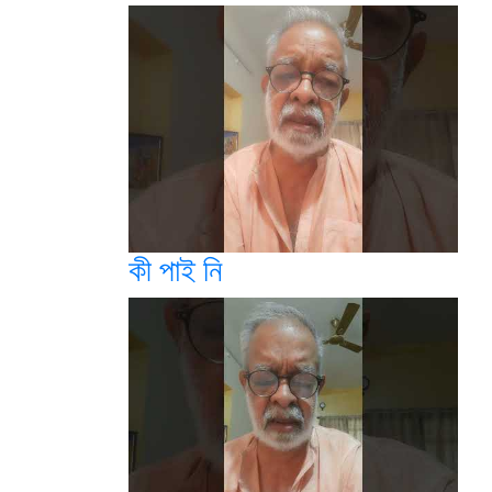
কী পাই নি