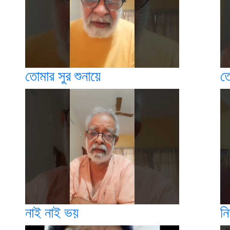
তোমার সুর শুনায়ে
ত
নাই নাই ভয়
ন