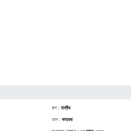
রাগ :
হাম্বীর
তাল :
কাহারবা