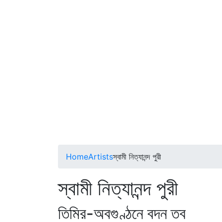
Home
Artists
স্বামী নিত্যানন্দ পুরী
স্বামী নিত্যানন্দ পুরী
তিমির-অবগুণ্ঠনে বদন তব