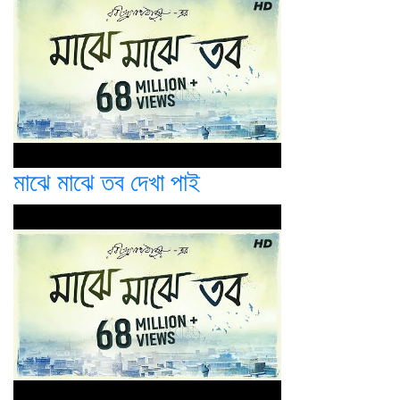
মাঝে মাঝে তব দেখা পাই