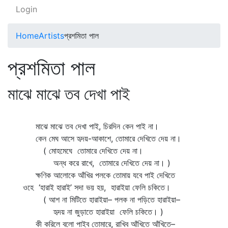
Login
Home
Artists
প্রশমিতা পাল
প্রশমিতা পাল
মাঝে মাঝে তব দেখা পাই
মাঝে মাঝে তব দেখা পাই, চিরদিন কেন পাই না।
কেন মেঘ আসে হৃদয়-আকাশে, তোমারে দেখিতে দেয় না।
( মোহমেঘে তোমারে দেখিতে দেয় না।
অন্ধ করে রাখে, তোমারে দেখিতে দেয় না। )
ক্ষণিক আলোকে আঁখির পলকে তোমায় যবে পাই দেখিতে
ওহে ‘হারাই হারাই’ সদা ভয় হয়, হারাইয়া ফেলি চকিতে।
( আশ না মিটিতে হারাইয়া– পলক না পড়িতে হারাইয়া–
হৃদয় না জুড়াতে হারাইয়া ফেলি চকিতে। )
কী করিলে বলো পাইব তোমারে, রাখিব আঁখিতে আঁখিতে–