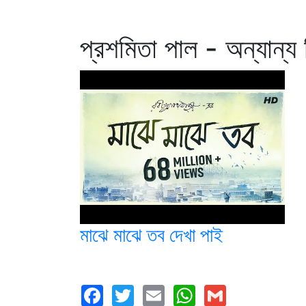
প্রশমিতা পাল - অন্যান্য
মাঝে মাঝে তব দেখা পাই