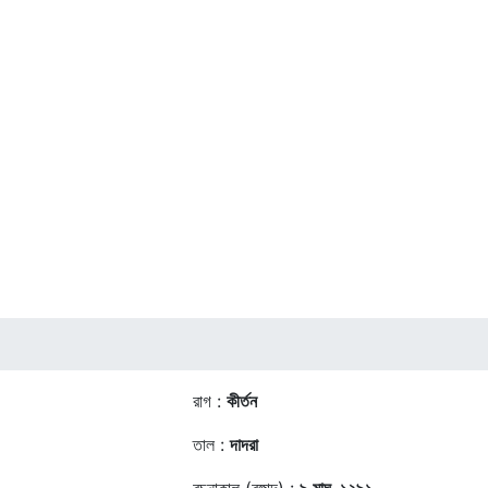
রাগ :
কীর্তন
তাল :
দাদরা