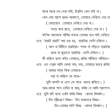
মাঝে মাঝে তব দেখা পাই, চিরদিন কেন পাই না।
কেন মেঘ আসে হৃদয়-আকাশে, তোমারে দেখিতে দেয় ন
( মোহমেঘে তোমারে দেখিতে দেয় না।
অন্ধ করে রাখে, তোমারে দেখিতে দেয় না। )
ক্ষণিক আলোকে আঁখির পলকে তোমায় যবে পাই দেখিত
ওহে ‘হারাই হারাই’ সদা ভয় হয়, হারাইয়া ফেলি চকিতে।
( আশ না মিটিতে হারাইয়া– পলক না পড়িতে হারাইয়
হৃদয় না জুড়াতে হারাইয়া ফেলি চকিতে। )
কী করিলে বলো পাইব তোমারে, রাখিব আঁখিতে আঁখিতে–
ওহে এত প্রেম আমি কোথা পাব, নাথ, তোমারে হৃদয়ে রাখি
( আমার সাধ্য কিবা তোমারে–
দয়া না করিলে কে পারে–
তুমি আপনি না এলে কে পারে হৃদয়ে রাখিতে। )
আর-কারো পানে চাহিব না আর, করিব হে আমি প্রাণপণ
ওহে তুমি যদি বলো এখনি করিব বিষয় -বাসনা বিসর্জন।
( দিব শ্রীচরণে বিষয়– দিব অকাতরে বিষয়–
দিব তোমার লাগি বিষয় -বাসনা বিসর্জন। )