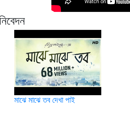
 নিবেদন
মাঝে মাঝে তব দেখা পাই