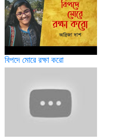
বিপদে মোরে রক্ষা করো