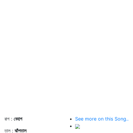
রাগ :
বেহাগ
See more on this Song..
তাল :
ঝাঁপতাল