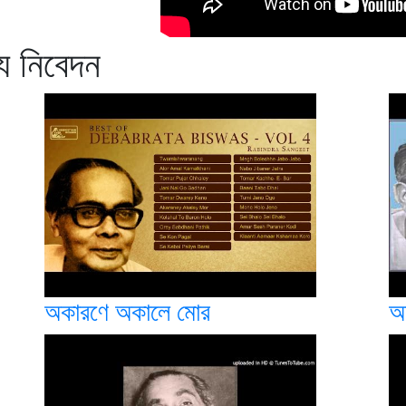
্য নিবেদন
অকারণে অকালে মোর
অ