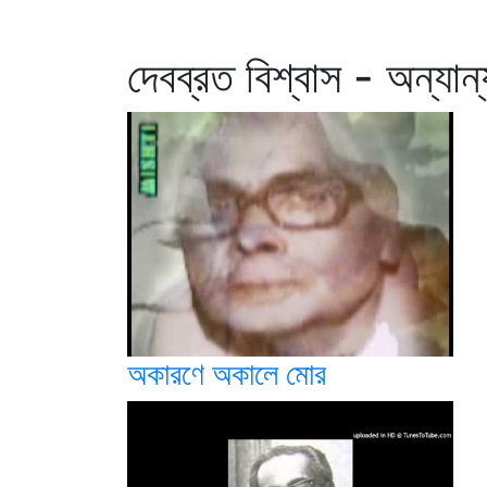
দেবব্রত বিশ্বাস - অন্যান
অকারণে অকালে মোর