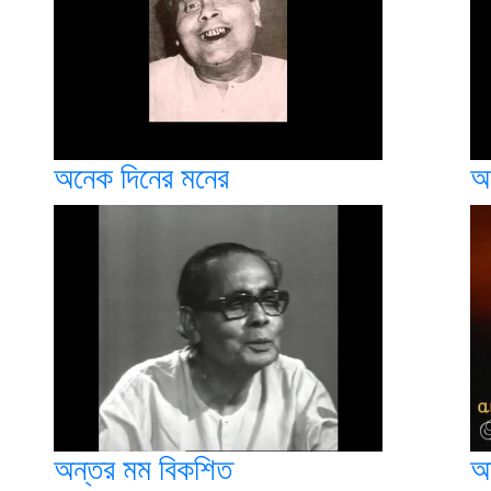
অনেক দিনের মনের
অ
অন্তর মম বিকশিত
অ