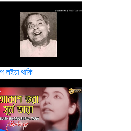
্প লইয়া থাকি