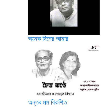
অনেক দিনের আমার
অন্তর মম বিকশিত