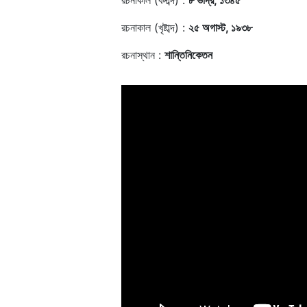
রচনাকাল (বঙ্গাব্দ) :
৮ ভাদ্র, ১৩৪৫
রচনাকাল (খৃষ্টাব্দ) :
২৫ অগাস্ট, ১৯৩৮
রচনাস্থান :
শান্তিনিকেতন