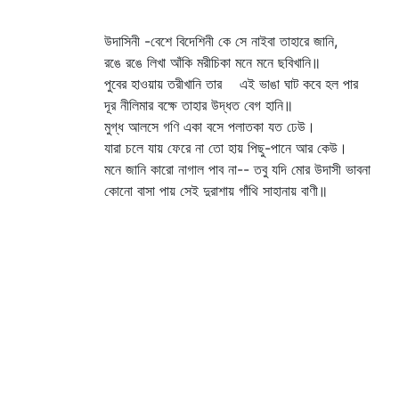
উদাসিনী -বেশে বিদেশিনী কে সে নাইবা তাহারে জানি,
রঙে রঙে লিখা আঁকি মরীচিকা মনে মনে ছবিখানি॥
পুবের হাওয়ায় তরীখানি তার এই ভাঙা ঘাট কবে হল পার
দূর নীলিমার বক্ষে তাহার উদ্ধত বেগ হানি॥
মুগ্ধ আলসে গণি একা বসে পলাতকা যত ঢেউ।
যারা চলে যায় ফেরে না তো হায় পিছু-পানে আর কেউ।
মনে জানি কারো নাগাল পাব না-- তবু যদি মোর উদাসী ভাবনা
কোনো বাসা পায় সেই দুরাশায় গাঁথি সাহানায় বাণী॥