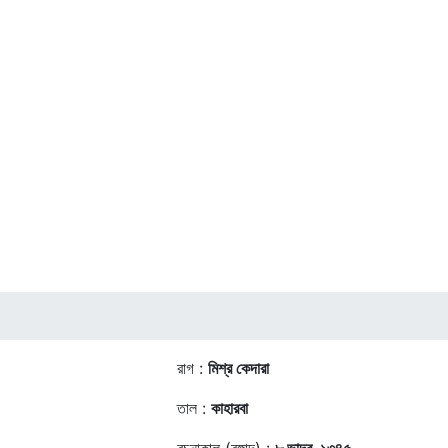
রাগ :
মিশ্র কেদারা
তাল :
কাহারবা