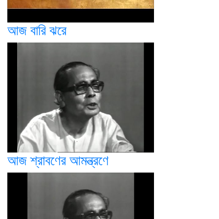
আজ বারি ঝরে
আজ শ্রাবণের আমন্ত্রণে