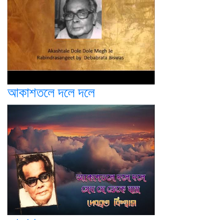
আকাশতলে দলে দলে