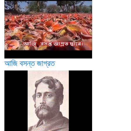
আজি বসন্ত জাগ্রত