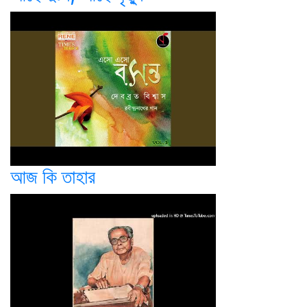
আজ কি তাহার