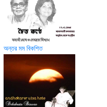
অন্তর মম বিকশিত