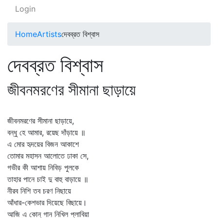
Login
Home
Artists
দেবব্রত বিশ্বাস
দেবব্রত বিশ্বাস
জীবনমরণের সীমানা ছাড়ায়ে
জীবনমরণের সীমানা ছাড়ায়ে,
বন্ধু হে আমার, রয়েছ দাঁড়ায়ে ॥
এ মোর হৃদয়ের বিজন আকাশে
তোমার মহাসন আলোতে ঢাকা সে,
গভীর কী আশায় নিবিড় পুলকে
তাহার পানে চাই দু বাহু বাড়ায়ে ॥
নীরব নিশি তব চরণ নিছায়ে
আঁধার-কেশভার দিয়েছে বিছায়ে।
আজি এ কোন্‌ গান নিখিল প্লাবিয়া