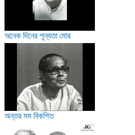
অনেক দিনের শূন্যতা মোর
অন্তর মম বিকশিত