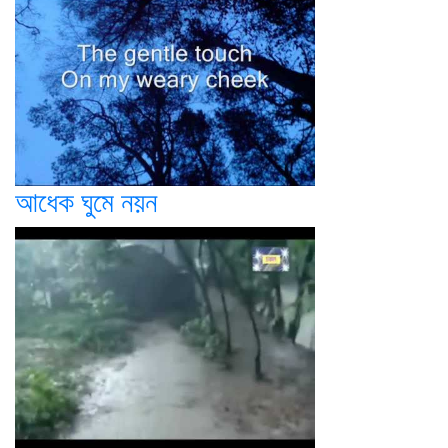
আধেক ঘুমে নয়ন