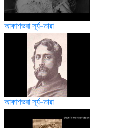
আকাশভরা সূর্য-তারা
আকাশভরা সূর্য-তারা