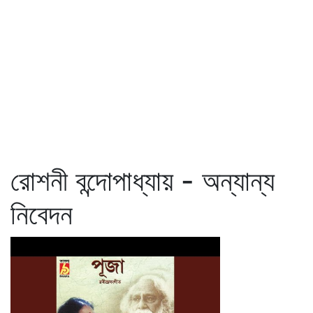
রোশনী বন্দোপাধ্যায় - অন্যান্য
নিবেদন