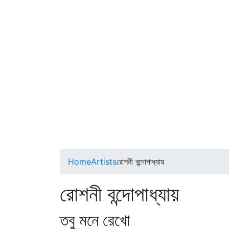
Home
Artists
রোশনী বন্দোপাধ্যায়
রোশনী বন্দোপাধ্যায়
তবু মনে রেখো