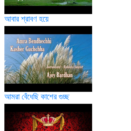
আবার শ্রাবণ হয়ে
আমরা বেঁধেছি কাশের গুচ্ছ