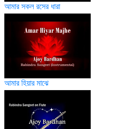
আমার সকল রসের ধারা
আমার হিয়ার মাঝে