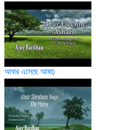
আবার এসেছে আষাঢ়