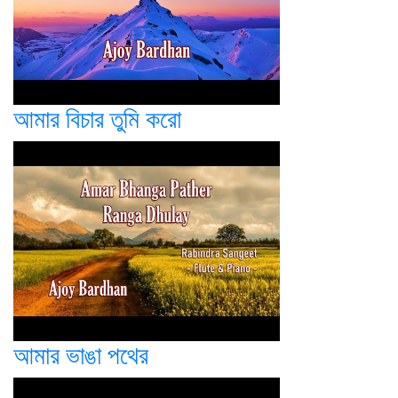
আমার বিচার তুমি করো
আমার ভাঙা পথের