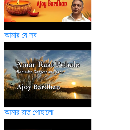
আমার যে সব
আমার রাত পোহালো