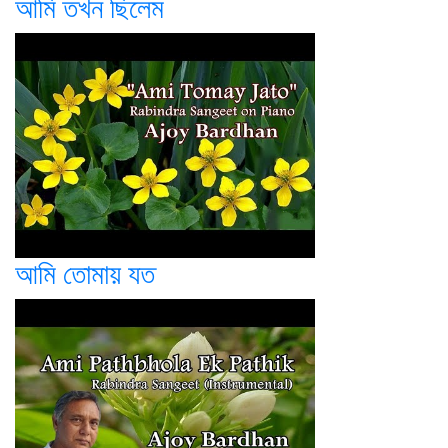
আমি তখন ছিলেম
আমি তোমায় যত