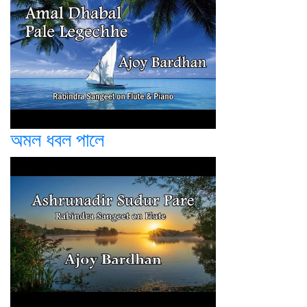
অমল ধবল পালে