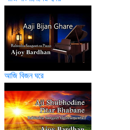
আজি বিজন ঘরে