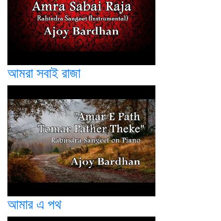
আমরা সবাই রাজা
আমার এ পথ