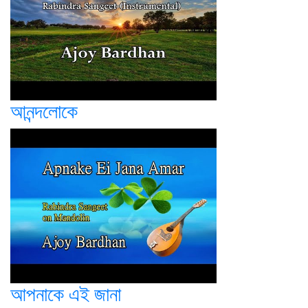
আনন্দলোকে
আপনাকে এই জানা