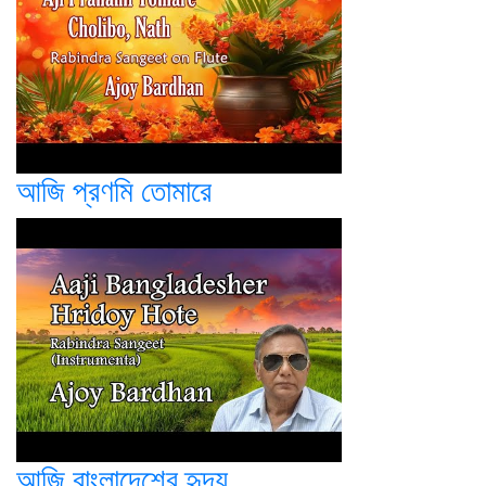
আজি প্রণমি তোমারে
আজি বাংলাদেশের হৃদয়