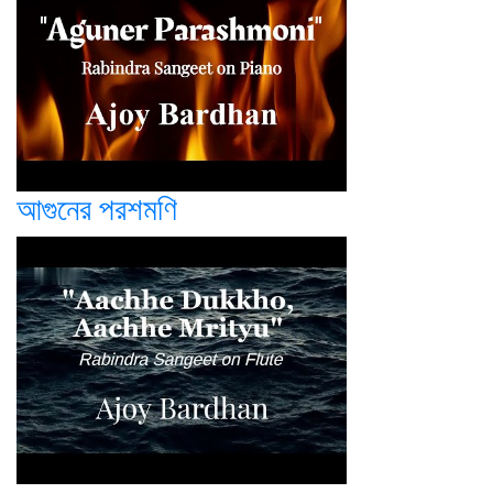
আগুনের পরশমণি