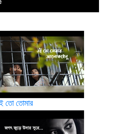
ই তো তোমার