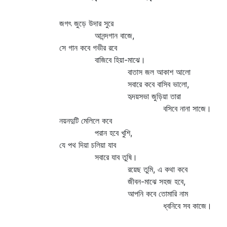
জগৎ জুড়ে উদার সুরে
আনন্দগান বাজে,
সে গান কবে গভীর রবে
বাজিবে হিয়া-মাঝে।
বাতাস জল আকাশ আলো
সবারে কবে বাসিব ভালো,
হৃদয়সভা জুড়িয়া তারা
বসিবে নানা সাজে।
নয়নদুটি মেলিলে কবে
পরান হবে খুশি,
যে পথ দিয়া চলিয়া যাব
সবারে যাব তুষি।
রয়েছ তুমি, এ কথা কবে
জীবন-মাঝে সহজ হবে,
আপনি কবে তোমারি নাম
ধ্বনিবে সব কাজে।