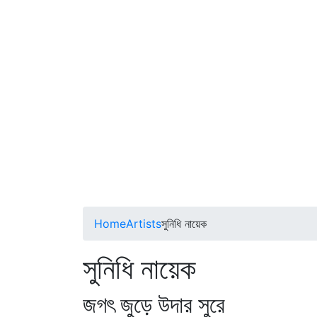
Home
Artists
সুনিধি নায়েক
সুনিধি নায়েক
জগৎ জুড়ে উদার সুরে