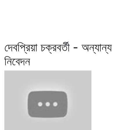
দেবপ্রিয়া চক্রবর্তী - অন্যান্য
নিবেদন