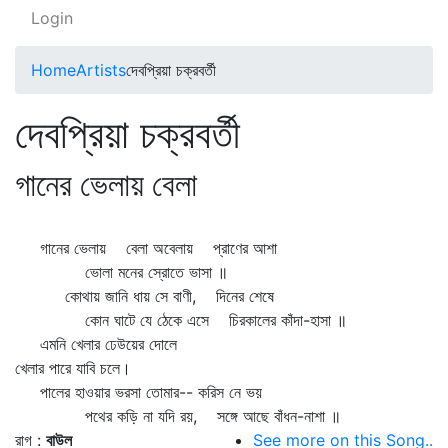
Login
Home
Artists
দেবপ্রিয়া চক্রবর্তী
দেবপ্রিয়া চক্রবর্তী
গানের ভেলায় বেলা
গানের ভেলায় বেলা অবেলায় প্রাণের আশা
ভোলা মনের স্রোতে ভাসা ॥
কোথায় জানি ধায় সে বাণী, দিনের শেষে
কোন ঘাটে যে ঠেকে এসে চিরকালের কাঁদা-হাসা ॥
এমনি খেলার ঢেউয়ের দোলে
খেলার পারে যাবি চলে।
পালের হাওয়ার ভরসা তোমার-- করিস নে ভয়
পথের কড়ি না যদি রয়, সঙ্গে আছে বাঁধন-নাশা ॥
রাগ :
বাউল
See more on this Song..