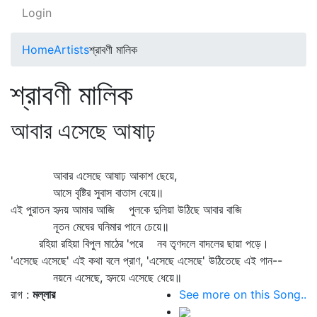
Login
Home
Artists
শ্রাবণী মালিক
শ্রাবণী মালিক
আবার এসেছে আষাঢ়
আবার এসেছে আষাঢ় আকাশ ছেয়ে,
আসে বৃষ্টির সুবাস বাতাস বেয়ে॥
এই পুরাতন হৃদয় আমার আজি পুলকে দুলিয়া উঠিছে আবার বাজি
নূতন মেঘের ঘনিমার পানে চেয়ে॥
রহিয়া রহিয়া বিপুল মাঠের 'পরে নব তৃণদলে বাদলের ছায়া পড়ে।
'এসেছে এসেছে' এই কথা বলে প্রাণ, 'এসেছে এসেছে' উঠিতেছে এই গান--
নয়নে এসেছে, হৃদয়ে এসেছে ধেয়ে॥
রাগ :
মল্লার
See more on this Song..