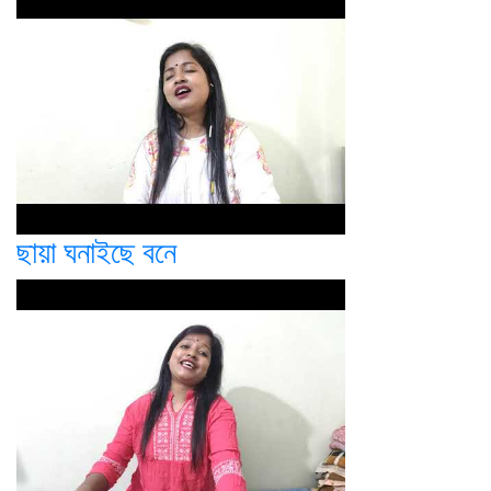
ছায়া ঘনাইছে বনে