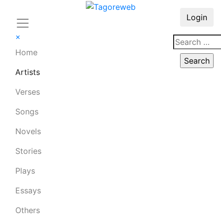
Login
×
Home
Artists
Verses
Songs
Novels
Stories
Plays
Essays
Others