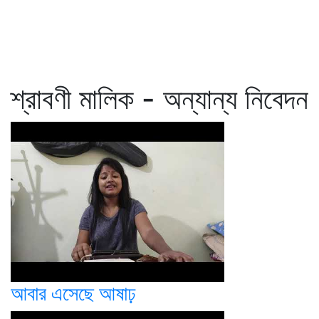
শ্রাবণী মালিক - অন্যান্য নিবেদন
আবার এসেছে আষাঢ়