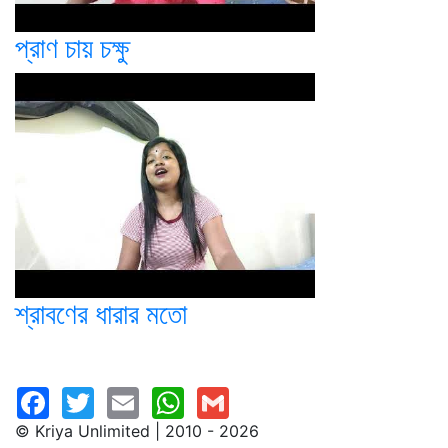
প্রাণ চায় চক্ষু
শ্রাবণের ধারার মতো
© Kriya Unlimited | 2010 - 2026