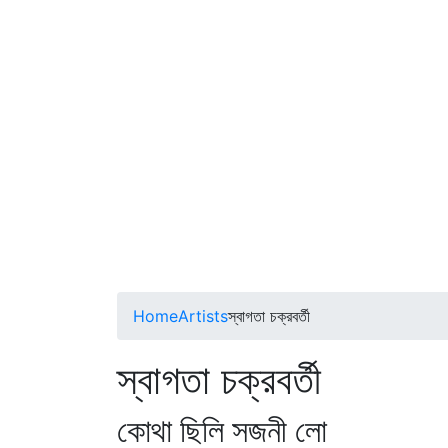
Home
Artists
স্বাগতা চক্রবর্তী
স্বাগতা চক্রবর্তী
কোথা ছিলি সজনী লো