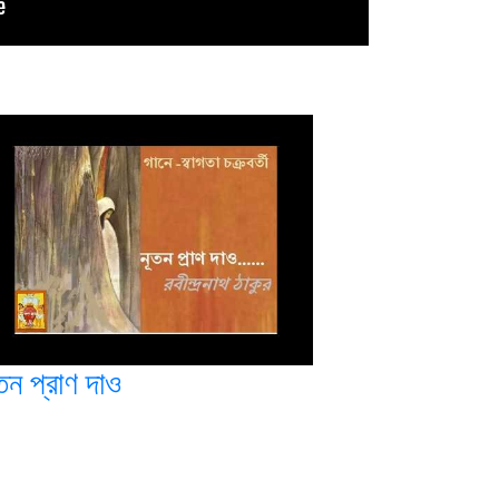
তন প্রাণ দাও