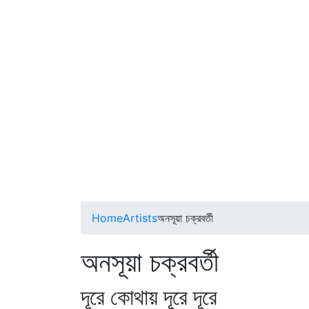
Home
Artists
অনসূয়া চক্রবর্তী
অনসূয়া চক্রবর্তী
দূরে কোথায় দূরে দূরে