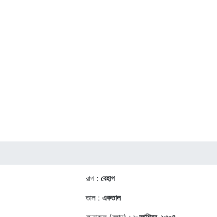
রাগ :
বেহাগ
তাল :
একতাল