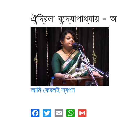
ঐন্দ্রিলা বন্দ্যোপাধ্যায় - 
আমি কেবলই স্বপন