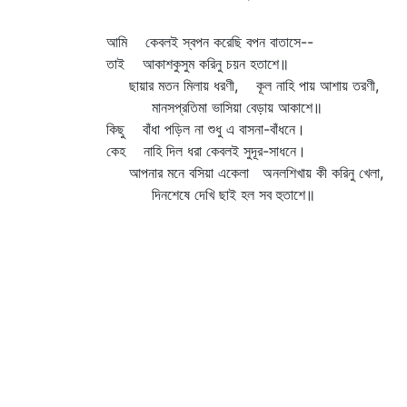
আমি কেবলই স্বপন করেছি বপন বাতাসে--
তাই আকাশকুসুম করিনু চয়ন হতাশে॥
ছায়ার মতন মিলায় ধরণী, কূল নাহি পায় আশায় তরণী,
মানসপ্রতিমা ভাসিয়া বেড়ায় আকাশে॥
কিছু বাঁধা পড়িল না শুধু এ বাসনা-বাঁধনে।
কেহ নাহি দিল ধরা কেবলই সুদূর-সাধনে।
আপনার মনে বসিয়া একেলা অনলশিখায় কী করিনু খেলা,
দিনশেষে দেখি ছাই হল সব হুতাশে॥