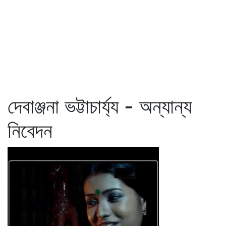
দেবাঞ্জনা ভট্টাচার্য্য - অন্যান্য
নিবেদন