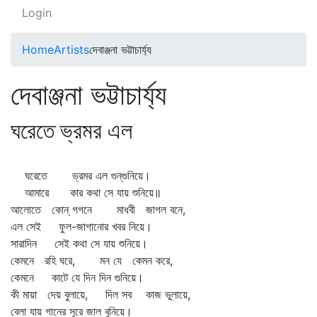
Login
Home
Artists
দেবাঞ্জনা ভট্টাচার্য্য
দেবাঞ্জনা ভট্টাচার্য্য
ঘরেতে ভ্রমর এল
ঘরেতে ভ্রমর এল গুন্‌গুনিয়ে।
আমারে কার কথা সে যায় শুনিয়ে॥
আলোতে কোন্‌ গগনে মাধবী জাগল বনে,
এল সেই ফুল-জাগানোর খবর নিয়ে।
সারাদিন সেই কথা সে যায় শুনিয়ে।
কেমনে রহি ঘরে, মন যে কেমন করে,
কেমনে কাটে যে দিন দিন গুনিয়ে।
কী মায়া দেয় বুলায়ে, দিল সব কাজ ভুলায়ে,
বেলা যায় গানের সুরে জাল বুনিয়ে।