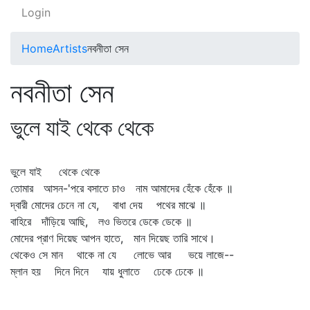
Login
Home
Artists
নবনীতা সেন
নবনীতা সেন
ভুলে যাই থেকে থেকে
ভুলে যাই থেকে থেকে
তোমার আসন-'পরে বসাতে চাও নাম আমাদের হেঁকে হেঁকে ॥
দ্বারী মোদের চেনে না যে, বাধা দেয় পথের মাঝে ॥
বাহিরে দাঁড়িয়ে আছি, লও ভিতরে ডেকে ডেকে ॥
মোদের প্রাণ দিয়েছ আপন হাতে, মান দিয়েছ তারি সাথে।
থেকেও সে মান থাকে না যে লোভে আর ভয়ে লাজে--
ম্লান হয় দিনে দিনে যায় ধুলাতে ঢেকে ঢেকে ॥