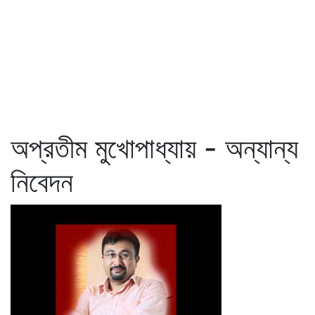
অপ্রতীম মুখোপাধ্যায় - অন্যান্য
নিবেদন