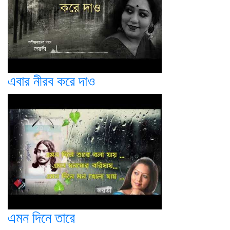
এবার নীরব করে দাও
এমন দিনে তারে