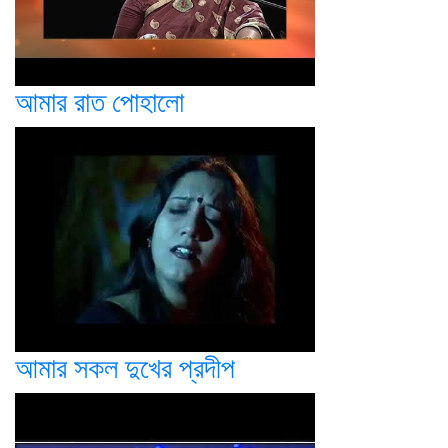
আমার রাত পোহালো
আমার সকল দুখের প্রদীপ