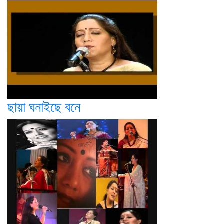
ছায়া ঘনাইছে বনে