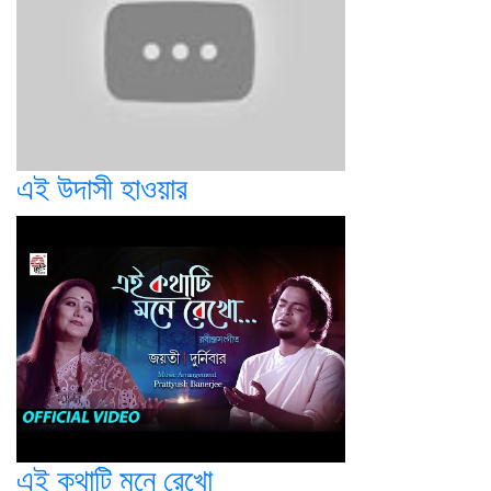
এই উদাসী হাওয়ার
এই কথাটি মনে রেখো