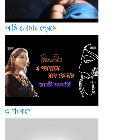
আমি তোমার প্রেমে
এ পরবাসে