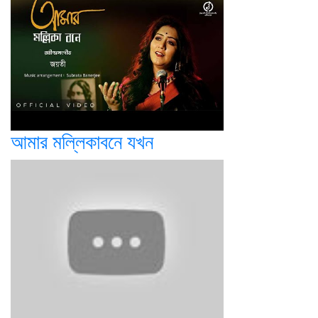
আমার মল্লিকাবনে যখন