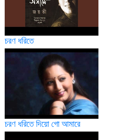
চরণ ধরিতে
চরণ ধরিতে দিয়ো গো আমারে