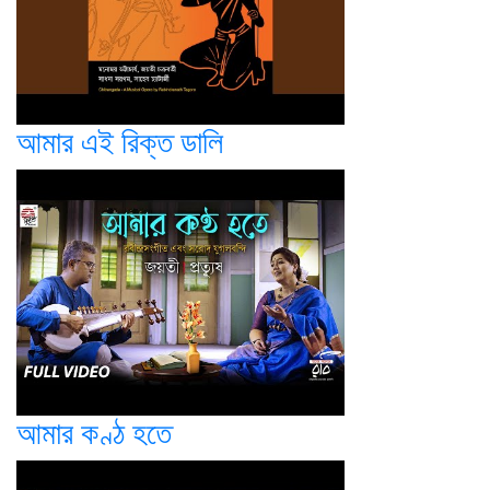
আমার এই রিক্ত ডালি
আমার কণ্ঠ হতে