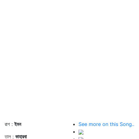
রাগ :
ইমন
See more on this Song..
তাল :
কাহারবা