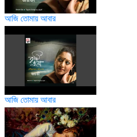
আজি তোমায় আবার
আজি তোমায় আবার