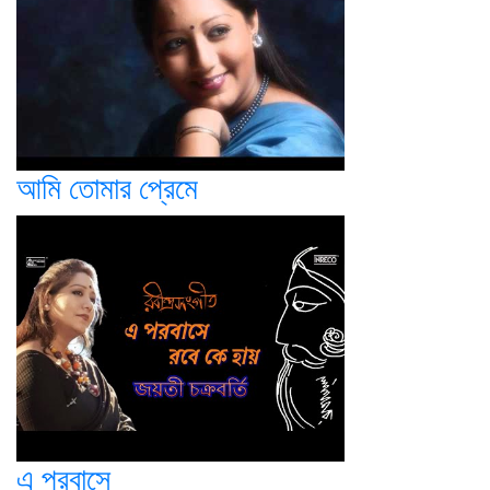
আমি তোমার প্রেমে
এ পরবাসে