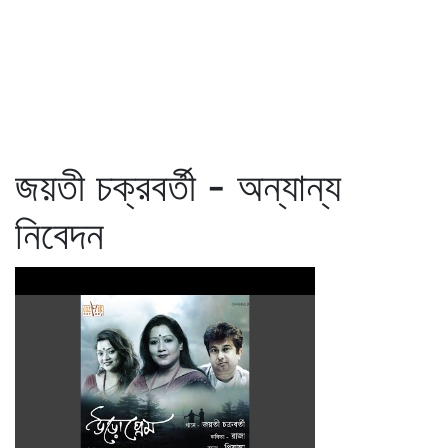
জয়তী চক্রবর্তী - অন্যান্য
নিবেদন