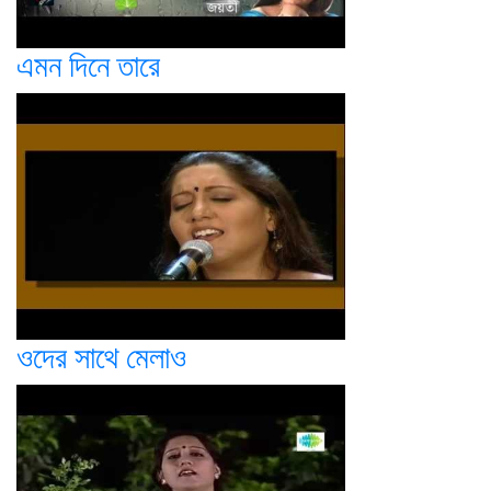
এমন দিনে তারে
ওদের সাথে মেলাও