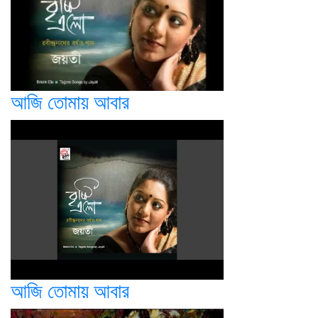
আজি তোমায় আবার
আজি তোমায় আবার