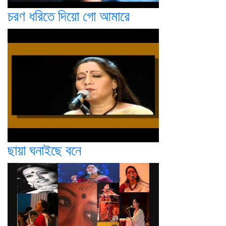
চরণ ধরিতে দিয়ো গো আমারে
ছায়া ঘনাইছে বনে