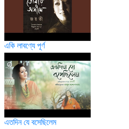
একি লাবণ্যে পূর্ণ
এতদিন যে বসেছিলেম