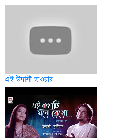
এই উদাসী হাওয়ার