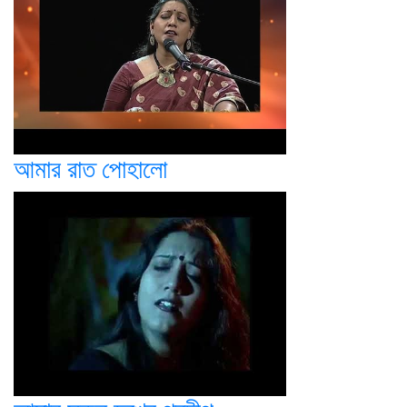
আমার রাত পোহালো