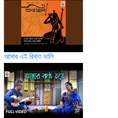
আমার এই রিক্ত ডালি