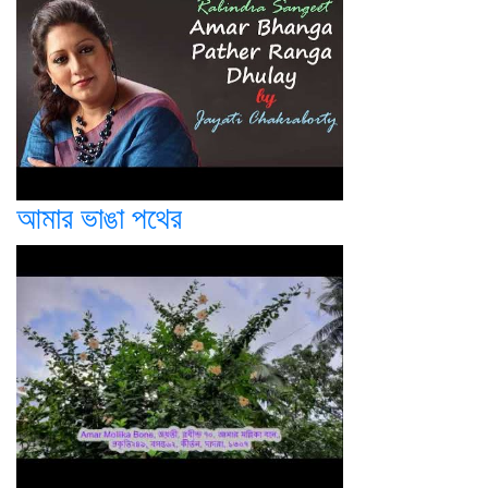
আমার ভাঙা পথের