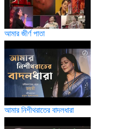
আমার জীর্ণ পাতা
আমার নিশীথরাতের বাদলধারা