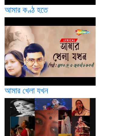
আমার কণ্ঠ হতে
আমার খেলা যখন