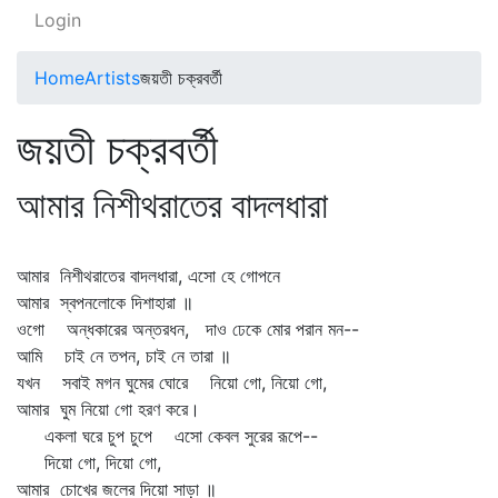
Login
Home
Artists
জয়তী চক্রবর্তী
জয়তী চক্রবর্তী
আমার নিশীথরাতের বাদলধারা
আমার নিশীথরাতের বাদলধারা, এসো হে গোপনে
আমার স্বপনলোকে দিশাহারা ॥
ওগো অন্ধকারের অন্তরধন, দাও ঢেকে মোর পরান মন--
আমি চাই নে তপন, চাই নে তারা ॥
যখন সবাই মগন ঘুমের ঘোরে নিয়ো গো, নিয়ো গো,
আমার ঘুম নিয়ো গো হরণ করে।
একলা ঘরে চুপ চুপে এসো কেবল সুরের রূপে--
দিয়ো গো, দিয়ো গো,
আমার চোখের জলের দিয়ো সাড়া ॥