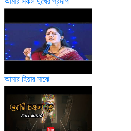
আমার সকল দুখের প্রদীপ
আমার হিয়ার মাঝে