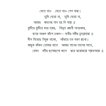
যেতে দাও যেতে দাও গেল যারা।
তুমি যেয়ো না, তুমি যেয়ো না,
আমার বাদলের গান হয় নি সারা ॥
কুটিরে কুটিরে বন্ধ দ্বার, নিভৃত রজনী অন্ধকার,
বনের অঞ্চল কাঁপে চঞ্চল-- অধীর সমীর তন্দ্রাহারা ॥
দীপ নিবেছে নিবুক নাকো, আঁধারে তব পরশ রাখো।
বাজুক কাঁকন তোমার হাতে আমার গানের তালের সাথে,
যেমন নদীর ছলোছলো জলে ঝরে ঝরোঝরো শ্রাবণধারা ॥