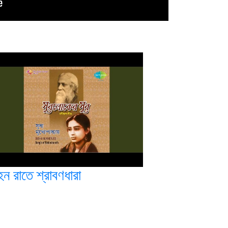
ন রাতে শ্রাবণধারা