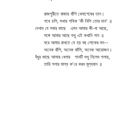
রাজপুরীতে বাজায় বাঁশি বেলাশেষের তান।
পথে চলি, শুধায় পথিক 'কী নিলি তোর দান' ॥
দেখাব যে সবার কাছে এমন আমার কী-বা আছে,
সঙ্গে আমার আছে শুধু এই কখানি গান ॥
ঘরে আমার রাখতে যে হয় বহু লোকের মন--
অনেক বাঁশি, অনেক কাঁসি, অনেক আয়োজন।
বঁধুর কাছে আসার বেলায় গানটি শুধু নিলেম গলায়,
তারি গলার মাল্য ক'রে করব মূল্যবান ॥