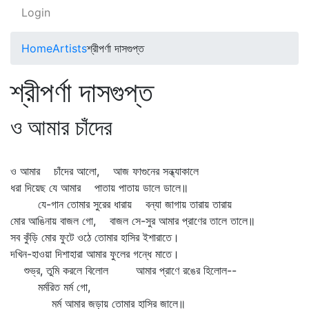
Login
Home
Artists
শ্রীপর্ণা দাসগুপ্ত
শ্রীপর্ণা দাসগুপ্ত
ও আমার চাঁদের
ও আমার চাঁদের আলো, আজ ফাগুনের সন্ধ্যাকালে
ধরা দিয়েছ যে আমার পাতায় পাতায় ডালে ডালে॥
যে-গান তোমার সুরের ধারায় বন্যা জাগায় তারায় তারায়
মোর আঙিনায় বাজল গো, বাজল সে-সুর আমার প্রাণের তালে তালে॥
সব কুঁড়ি মোর ফুটে ওঠে তোমার হাসির ইশারাতে।
দখিন-হাওয়া দিশাহারা আমার ফুলের গন্ধে মাতে।
শুভ্র, তুমি করলে বিলোল আমার প্রাণে রঙের হিলোল--
মর্মরিত মর্ম গো,
মর্ম আমার জড়ায় তোমার হাসির জালে॥