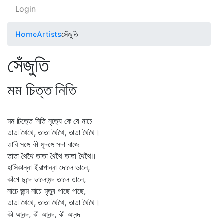
Login
Home
Artists
সেঁজুতি
সেঁজুতি
মম চিত্ত নিতি
মম চিত্তে নিতি নৃত্যে কে যে নাচে
তাতা থৈথৈ, তাতা থৈথৈ, তাতা থৈথৈ।
তারি সঙ্গে কী মৃদঙ্গে সদা বাজে
তাতা থৈথৈ তাতা থৈথৈ তাতা থৈথৈ॥
হাসিকান্না হীরাপান্না দোলে ভালে,
কাঁপে ছন্দে ভালোমন্দ তালে তালে,
নাচে জন্ম নাচে মৃত্যু পাছে পাছে,
তাতা থৈথৈ, তাতা থৈথৈ, তাতা থৈথৈ।
কী আনন্দ, কী আনন্দ, কী আনন্দ