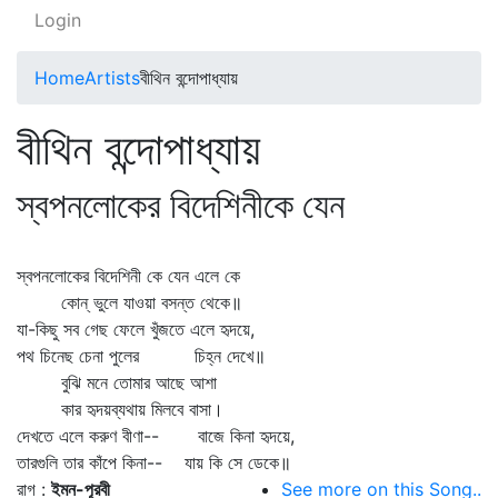
Login
Home
Artists
বীথিন বন্দোপাধ্যায়
বীথিন বন্দোপাধ্যায়
স্বপনলোকের বিদেশিনীকে যেন
স্বপনলোকের বিদেশিনী কে যেন এলে কে
কোন্‌ ভুলে যাওয়া বসন্ত থেকে॥
যা-কিছু সব গেছ ফেলে খুঁজতে এলে হৃদয়ে,
পথ চিনেছ চেনা পুলের চিহ্ন দেখে॥
বুঝি মনে তোমার আছে আশা
কার হৃদয়ব্যথায় মিলবে বাসা।
দেখতে এলে করুণ বীণা-- বাজে কিনা হৃদয়ে,
তারগুলি তার কাঁপে কিনা-- যায় কি সে ডেকে॥
রাগ :
ইমন-পূরবী
See more on this Song..