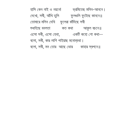
হাসি কেন নাই ও নয়নে! ভ্রমিতেছ মলিন-আননে।
দেখো, সখী, আঁখি তুলি ফুলগুলি ফুটেছে কাননে॥
তোমারে মলিন দেখি ফুলেরা কাঁদিছে সখী
শুধাইছে বনলতা কত কথা আকুল বচনে॥
এসো সখী, এসো হেথা, একটি কহো গো কথা--
বলো, সখী, কার লাগি পাইয়াছ মনোব্যথা।
বলো, সখী, মন তোর আছে ভোর কাহার স্বপনে॥