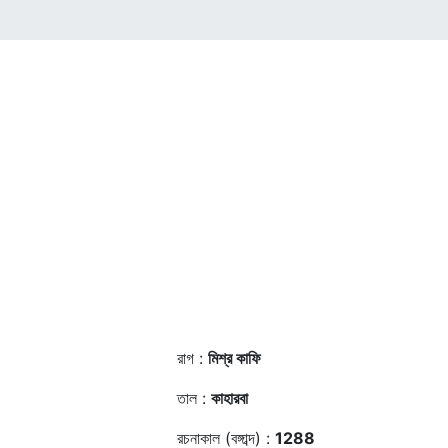
রাগ :
মিশ্র কাফি
তাল :
কাহারবা
রচনাকাল (বঙ্গাব্দ) :
1288