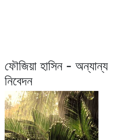
ফৌজিয়া হাসিন - অন্যান্য
নিবেদন