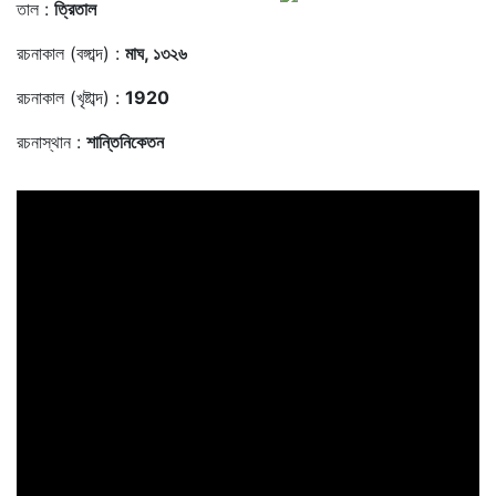
তাল :
ত্রিতাল
রচনাকাল (বঙ্গাব্দ) :
মাঘ, ১৩২৬
রচনাকাল (খৃষ্টাব্দ) :
1920
রচনাস্থান :
শান্তিনিকেতন