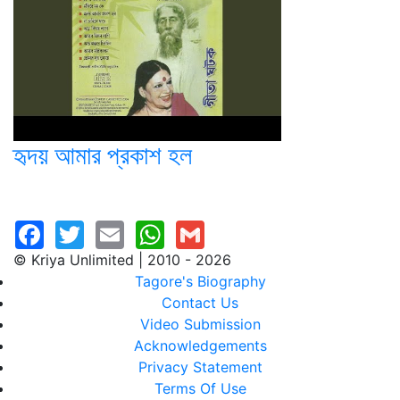
হৃদয় আমার প্রকাশ হল
© Kriya Unlimited | 2010 - 2026
Tagore's Biography
Contact Us
Video Submission
Acknowledgements
Privacy Statement
Terms Of Use