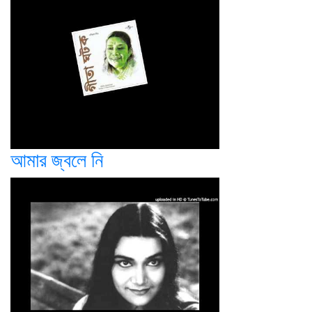
আমার জ্বলে নি