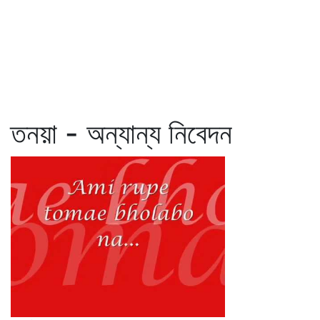
তনয়া - অন্যান্য নিবেদন