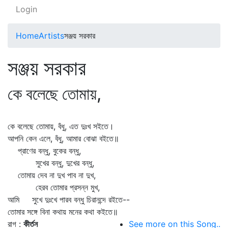
Login
Home
Artists
সঞ্জয় সরকার
সঞ্জয় সরকার
কে বলেছে তোমায়,
কে বলেছে তোমায়, বঁধু, এত দুঃখ সইতে।
আপনি কেন এলে, বঁধু, আমার বোঝা বইতে॥
প্রাণের বন্ধু, বুকের বন্ধু,
সুখের বন্ধু, দুখের বন্ধু,
তোমায় দেব না দুখ পাব না দুখ,
হেরব তোমার প্রসন্ন মুখ,
আমি সুখে দুঃখে পারব বন্ধু চিরানন্দে রইতে--
তোমার সঙ্গে বিনা কথায় মনের কথা কইতে॥
রাগ :
কীর্তন
See more on this Song..