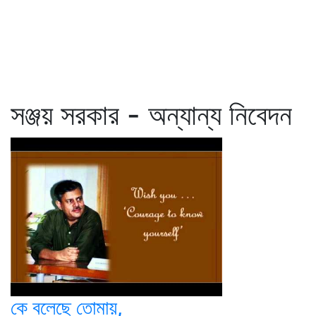
সঞ্জয় সরকার - অন্যান্য নিবেদন
কে বলেছে তোমায়,