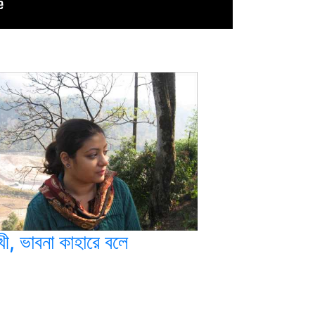
খী, ভাবনা কাহারে বলে