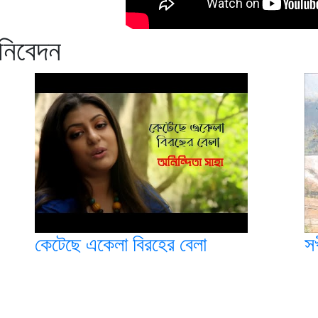
 নিবেদন
কেটেছে একেলা বিরহের বেলা
স