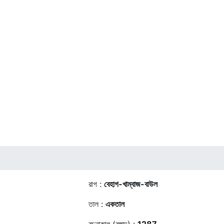
রাগ :
বেহাগ-খাম্বাজ-বাউল
তাল :
একতাল