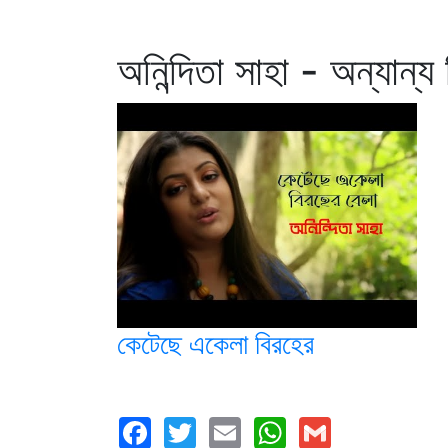
অনিন্দিতা সাহা - অন্যান্য
কেটেছে একেলা বিরহের