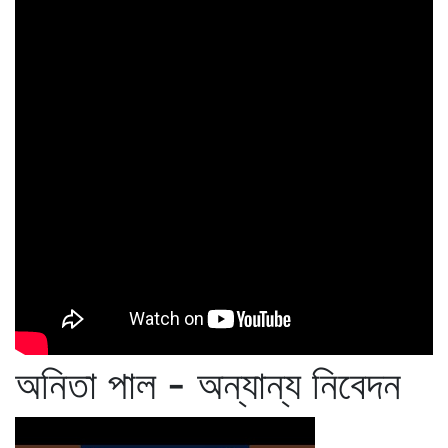
অনিতা পাল - অন্যান্য নিবেদন