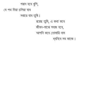
পরান হবে খুশি,
যে পথ দিয়া চলিয়া যাব
সবারে যাব তুষি।
রয়েছ তুমি, এ কথা কবে
জীবন-মাঝে সহজ হবে,
আপনি কবে তোমারি নাম
ধ্বনিবে সব কাজে।