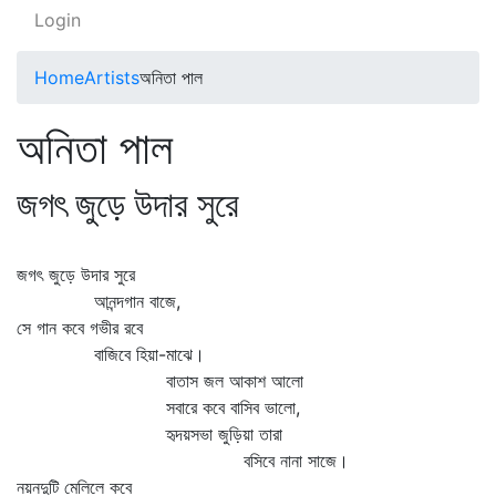
Login
Home
Artists
অনিতা পাল
অনিতা পাল
জগৎ জুড়ে উদার সুরে
জগৎ জুড়ে উদার সুরে
আনন্দগান বাজে,
সে গান কবে গভীর রবে
বাজিবে হিয়া-মাঝে।
বাতাস জল আকাশ আলো
সবারে কবে বাসিব ভালো,
হৃদয়সভা জুড়িয়া তারা
বসিবে নানা সাজে।
নয়নদুটি মেলিলে কবে