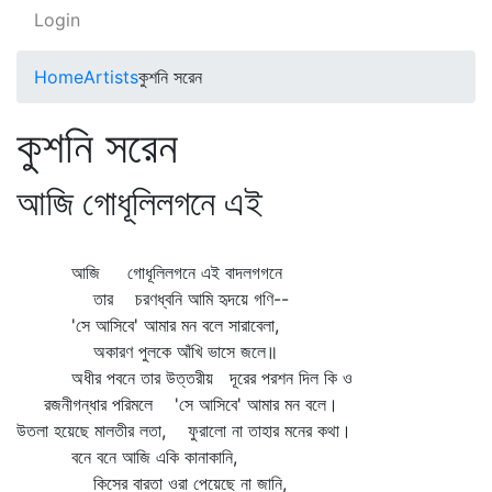
Login
Home
Artists
কুশনি সরেন
কুশনি সরেন
আজি গোধূলিলগনে এই
আজি গোধূলিলগনে এই বাদলগগনে
তার চরণধ্বনি আমি হৃদয়ে গণি--
'সে আসিবে' আমার মন বলে সারাবেলা,
অকারণ পুলকে আঁখি ভাসে জলে॥
অধীর পবনে তার উত্তরীয় দূরের পরশন দিল কি ও
রজনীগন্ধার পরিমলে 'সে আসিবে' আমার মন বলে।
উতলা হয়েছে মালতীর লতা, ফুরালো না তাহার মনের কথা।
বনে বনে আজি একি কানাকানি,
কিসের বারতা ওরা পেয়েছে না জানি,