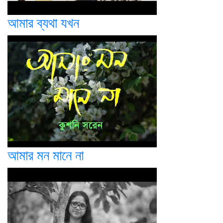
আমার ব্যথা যখন
আমার মন মানে না