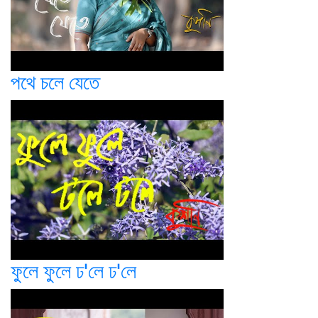
পথে চলে যেতে
ফুলে ফুলে ঢ'লে ঢ'লে