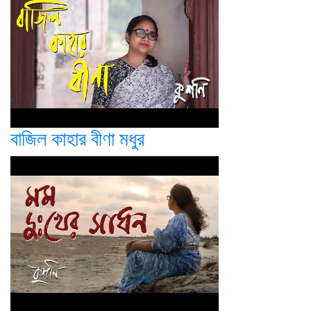
বাজিল কাহার বীণা মধুর