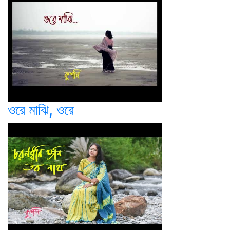
ওরে মাঝি, ওরে