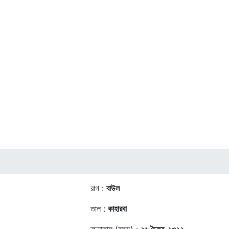
রাগ :
বাউল
তাল :
কাহারবা