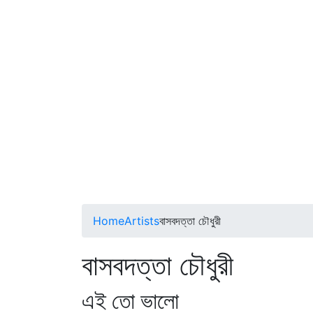
Home
Artists
বাসবদত্তা চৌধুরী
বাসবদত্তা চৌধুরী
এই তো ভালো