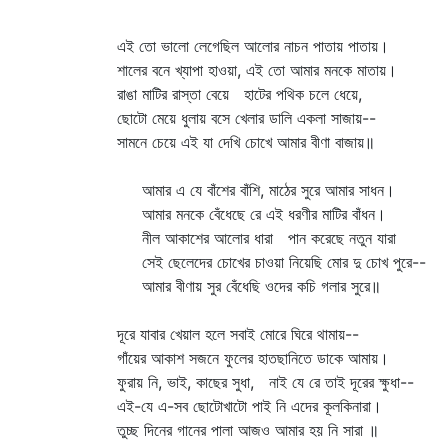
এই তো ভালো লেগেছিল আলোর নাচন পাতায় পাতায়।
শালের বনে খ্যাপা হাওয়া, এই তো আমার মনকে মাতায়।
রাঙা মাটির রাস্তা বেয়ে হাটের পথিক চলে ধেয়ে,
ছোটো মেয়ে ধুলায় বসে খেলার ডালি একলা সাজায়--
সামনে চেয়ে এই যা দেখি চোখে আমার বীণা বাজায়॥
আমার এ যে বাঁশের বাঁশি, মাঠের সুরে আমার সাধন।
আমার মনকে বেঁধেছে রে এই ধরণীর মাটির বাঁধন।
নীল আকাশের আলোর ধারা পান করেছে নতুন যারা
সেই ছেলেদের চোখের চাওয়া নিয়েছি মোর দু চোখ পুরে--
আমার বীণায় সুর বেঁধেছি ওদের কচি গলার সুরে॥
দূরে যাবার খেয়াল হলে সবাই মোরে ঘিরে থামায়--
গাঁয়ের আকাশ সজনে ফুলের হাতছানিতে ডাকে আমায়।
ফুরায় নি, ভাই, কাছের সুধা, নাই যে রে তাই দূরের ক্ষুধা--
এই-যে এ-সব ছোটোখাটো পাই নি এদের কূলকিনারা।
তুচ্ছ দিনের গানের পালা আজও আমার হয় নি সারা ॥