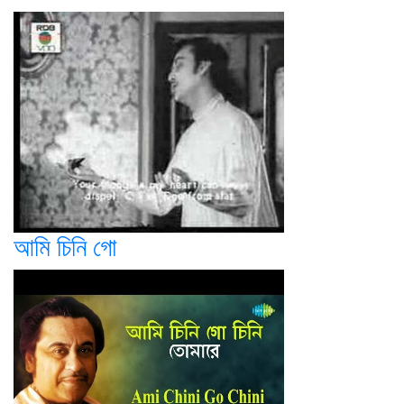
আমি চিনি গো