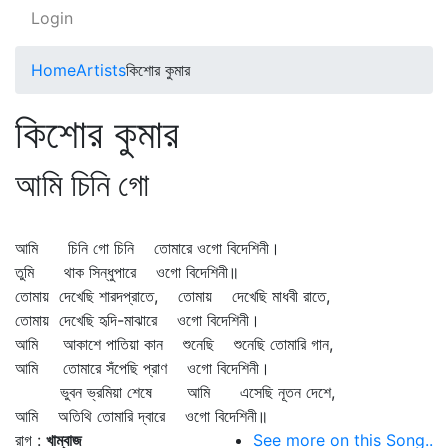
Login
Home
Artists
কিশোর কুমার
কিশোর কুমার
আমি চিনি গো
আমি চিনি গো চিনি তোমারে ওগো বিদেশিনী।
তুমি থাক সিন্ধুপারে ওগো বিদেশিনী॥
তোমায় দেখেছি শারদপ্রাতে, তোমায় দেখেছি মাধবী রাতে,
তোমায় দেখেছি হৃদি-মাঝারে ওগো বিদেশিনী।
আমি আকাশে পাতিয়া কান শুনেছি শুনেছি তোমারি গান,
আমি তোমারে সঁপেছি প্রাণ ওগো বিদেশিনী।
ভুবন ভ্রমিয়া শেষে আমি এসেছি নূতন দেশে,
আমি অতিথি তোমারি দ্বারে ওগো বিদেশিনী॥
রাগ :
খাম্বাজ
See more on this Song..