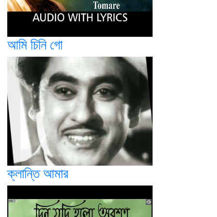
আমি চিনি গো
ক্লান্তি আমার