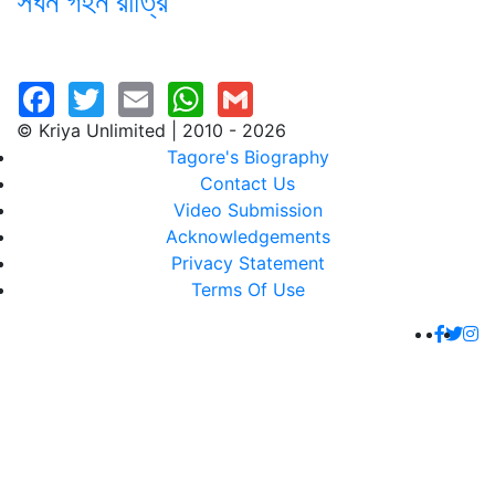
সঘন গহন রাত্রি
© Kriya Unlimited | 2010 - 2026
Tagore's Biography
Contact Us
Video Submission
Acknowledgements
Privacy Statement
Terms Of Use