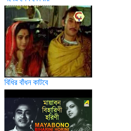
বিধির বাঁধন কাটবে