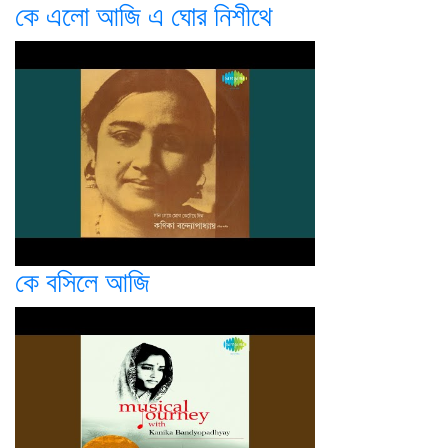
কে এলো আজি এ ঘোর নিশীথে
কে বসিলে আজি