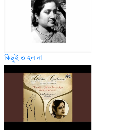
কিছুই ত হল না