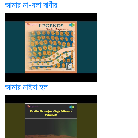
আমার না-বলা বাণীর
আমার নাইবা হল