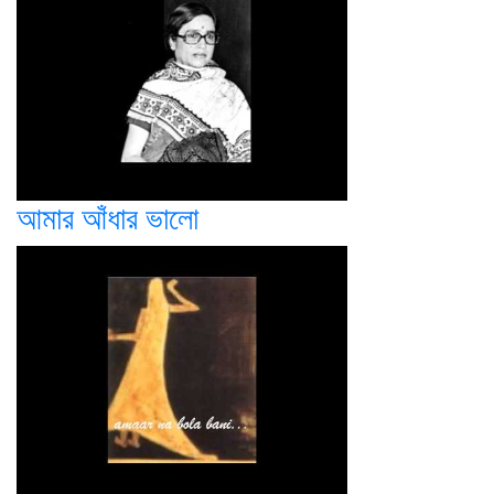
আমার আঁধার ভালো