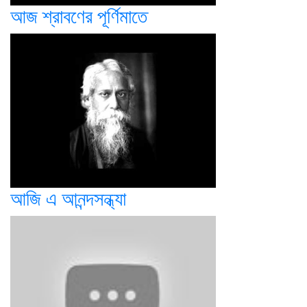
আজ শ্রাবণের পূর্ণিমাতে
আজি এ আনন্দসন্ধ্যা