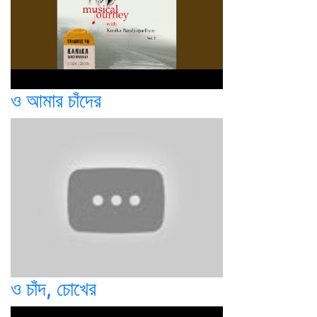
ও আমার চাঁদের
ও চাঁদ, চোখের