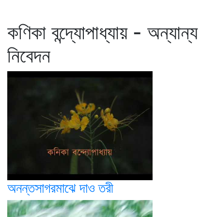
কণিকা বন্দ্যোপাধ্যায় - অন্যান্য
নিবেদন
অনন্তসাগরমাঝে দাও তরী