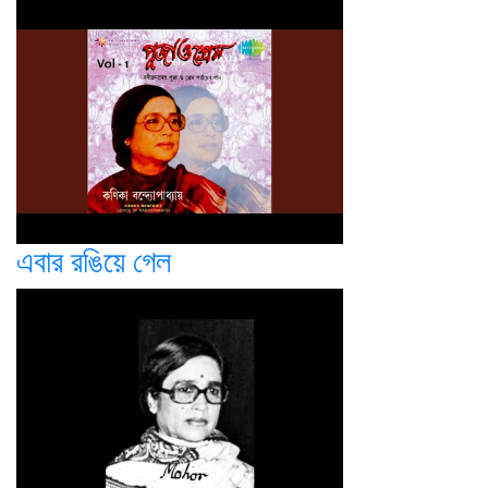
এবার রঙিয়ে গেল