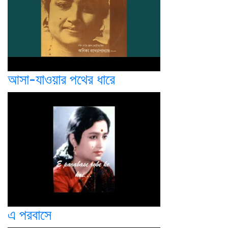
আসা-যাওয়ার পথের ধারে
এ পরবাসে