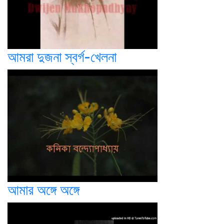
আমরা দুজনা স্বর্গ-খেলনা
আমার অঙ্গে অঙ্গে