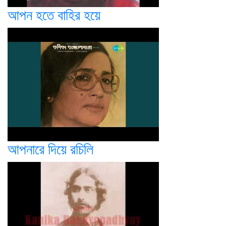
আপন হতে বাহির হয়ে
আপনারে দিয়ে রচিলি