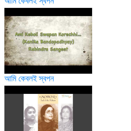
আমি কেবলই স্বপন
আমি কেবলই স্বপন