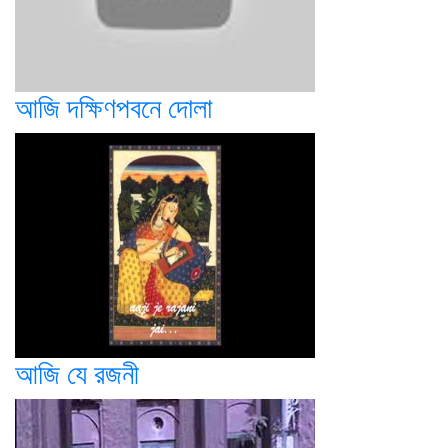
আজি দক্ষিণপবনে দোলা
আজি যে রজনী