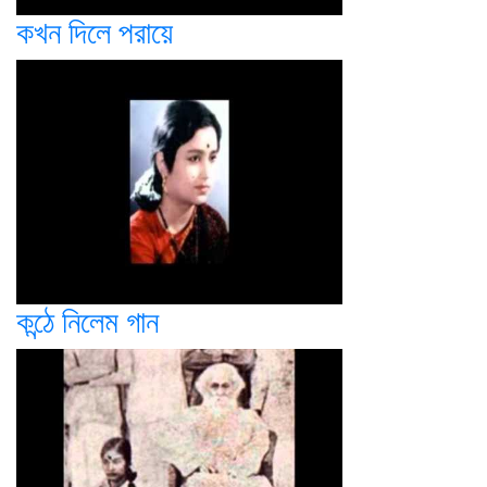
কখন দিলে পরায়ে
কন্ঠে নিলেম গান