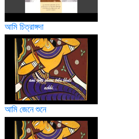
আমি চিত্রাঙ্গদা
আমি জেনে শুনে