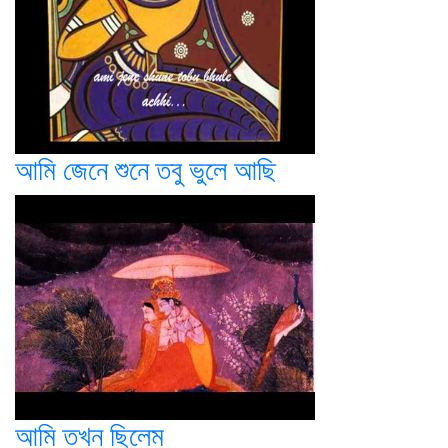
আমি জেনে শুনে তবু ভুলে আছি
আমি তখন ছিলেম