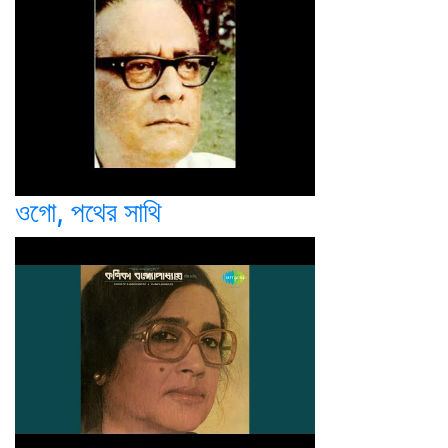
ওগো, পথের সাথি