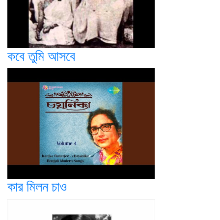
কবে তুমি আসবে
কার মিলন চাও