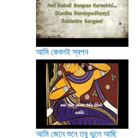
আমি কেবলই স্বপন
আমি জেনে শুনে তবু ভুলে আছি