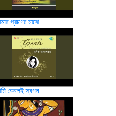
মার প্রাণের মাঝে
মি কেবলই স্বপন