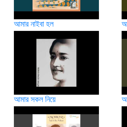
আমার নাইবা হল
আ
আমার সকল নিয়ে
আ