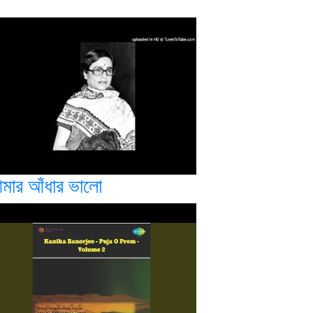
মার আঁধার ভালো