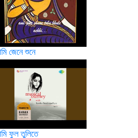
মি জেনে শুনে
মি ফুল তুলিতে