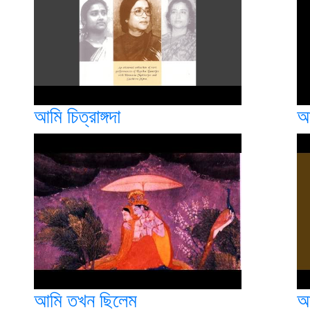
আমি চিত্রাঙ্গদা
আ
আমি তখন ছিলেম
আ