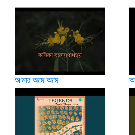
আমার অঙ্গে অঙ্গে
আ