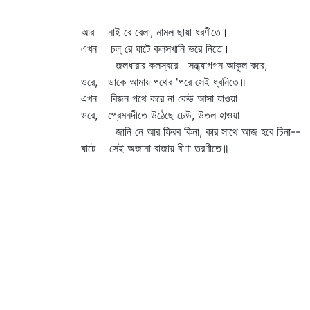
আর নাই রে বেলা, নামল ছায়া ধরণীতে।
এখন চল্‌ রে ঘাটে কলসখানি ভরে নিতে।
জলধারার কলস্বরে সন্ধ্যাগগন আকুল করে,
ওরে, ডাকে আমায় পথের 'পরে সেই ধ্বনিতে॥
এখন বিজন পথে করে না কেউ আসা যাওয়া
ওরে, প্রেমনদীতে উঠেছে ঢেউ, উতল হাওয়া
জানি নে আর ফিরব কিনা, কার সাথে আজ হবে চিনা--
ঘাটে সেই অজানা বাজায় বীণা তরণীতে॥