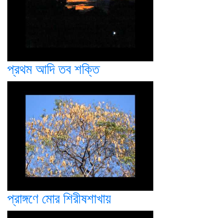
প্রথম আদি তব শক্তি
প্রাঙ্গণে মোর শিরীষশাখায়