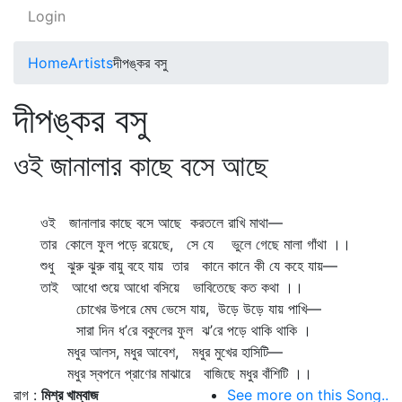
Login
Home
Artists
দীপঙ্কর বসু
দীপঙ্কর বসু
ওই জানালার কাছে বসে আছে
ওই জানালার কাছে বসে আছে করতলে রাখি মাথা—
তার কোলে ফুল পড়ে রয়েছে, সে যে ভুলে গেছে মালা গাঁথা ।।
শুধু ঝুরু ঝুরু বায়ু বহে যায় তার কানে কানে কী যে কহে যায়—
তাই আধো শুয়ে আধো বসিয়ে ভাবিতেছে কত কথা ।।
চোখের উপরে মেঘ ভেসে যায়, উড়ে উড়ে যায় পাখি—
সারা দিন ধ’রে বকুলের ফুল ঝ’রে পড়ে থাকি থাকি ।
মধুর আলস, মধুর আবেশ, মধুর মুখের হাসিটি—
মধুর স্বপনে প্রাণের মাঝারে বাজিছে মধুর বাঁশিটি ।।
রাগ :
মিশ্র খাম্বাজ
See more on this Song..