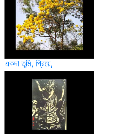
একদা তুমি, প্রিয়ে,