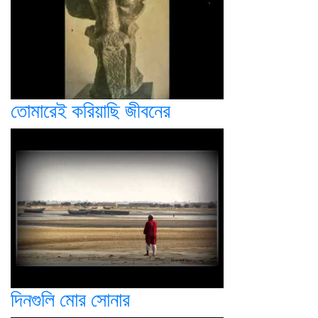
তোমারেই করিয়াছি জীবনের
দিনগুলি মোর সোনার