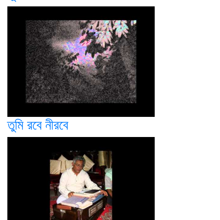
তুমি রবে নীরবে