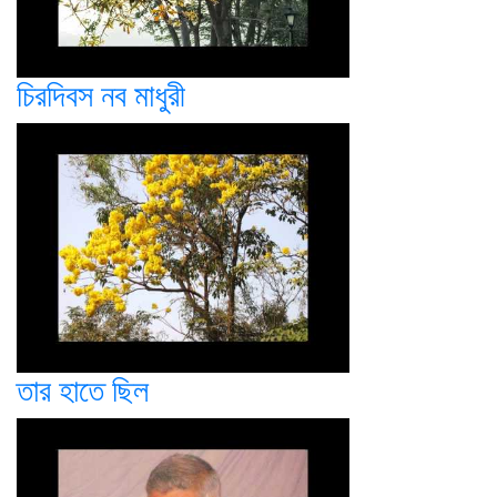
চিরদিবস নব মাধুরী
তার হাতে ছিল