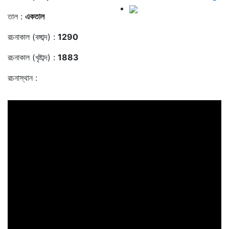
তাল :
একতাল
রচনাকাল (বঙ্গাব্দ) :
1290
রচনাকাল (খৃষ্টাব্দ) :
1883
রচনাস্থান :