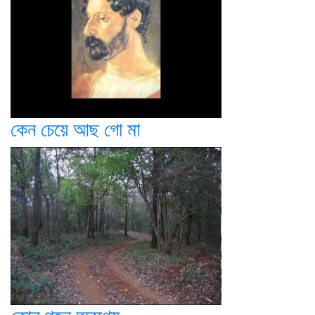
কেন চেয়ে আছ গো মা