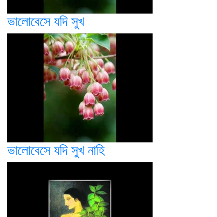
ভালোবেসে যদি সুখ
ভালোবেসে যদি সুখ নাহি