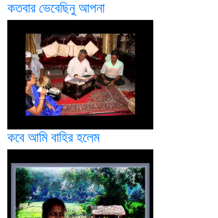
কতবার ভেবেছিনু আপনা
কবে আমি বাহির হলেম