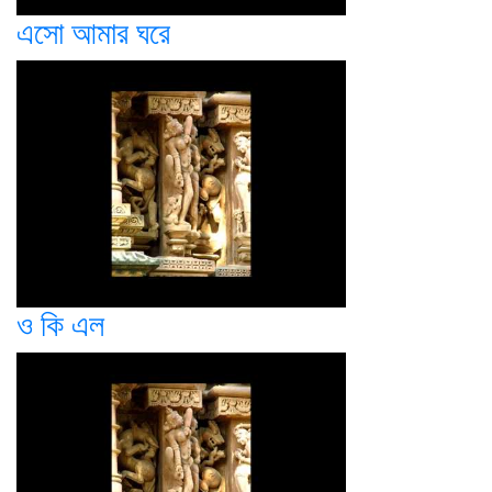
এসো আমার ঘরে
ও কি এল