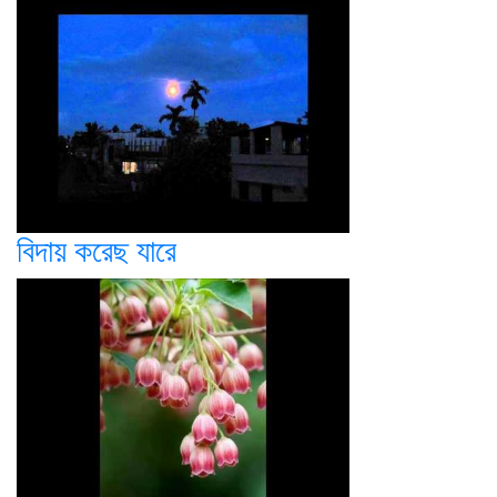
বিদায় করেছ যারে