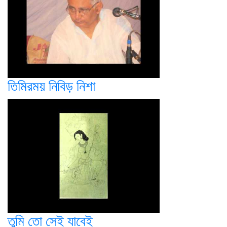
তিমিরময় নিবিড় নিশা
তুমি তো সেই যাবেই