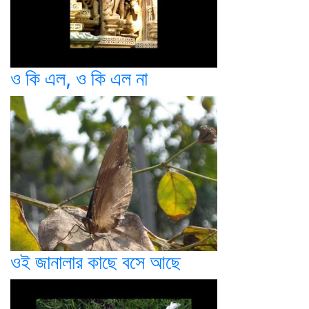
ও কি এল, ও কি এল না
ওই জানালার কাছে বসে আছে