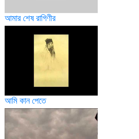
আমার শেষ রাগিণীর
আমি কান পেতে