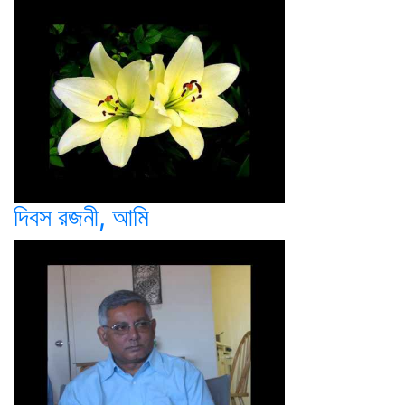
দিবস রজনী, আমি