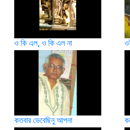
ও কি এল, ও কি এল না
ও
কতবার ভেবেছিনু আপনা
ক