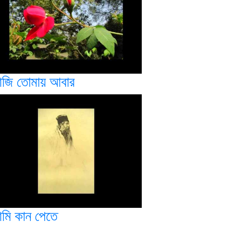
জি তোমায় আবার
মি কান পেতে