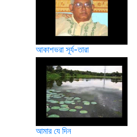
আকাশভরা সূর্য-তারা
আমার যে দিন