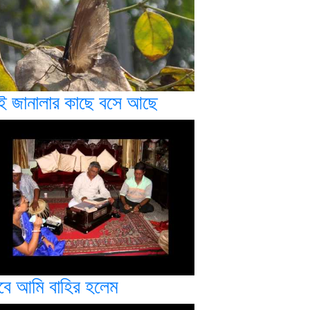
ই জানালার কাছে বসে আছে
বে আমি বাহির হলেম