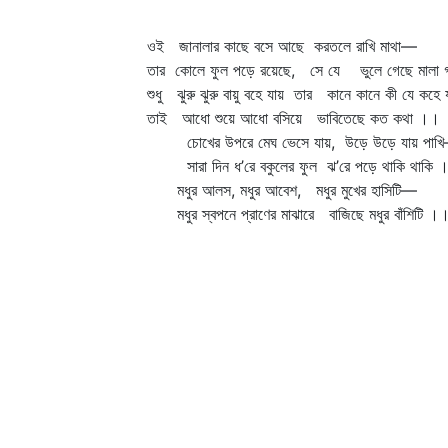
ওই জানালার কাছে বসে আছে করতলে রাখি মাথা—
তার কোলে ফুল পড়ে রয়েছে, সে যে ভুলে গেছে মালা গ
শুধু ঝুরু ঝুরু বায়ু বহে যায় তার কানে কানে কী যে কহে
তাই আধো শুয়ে আধো বসিয়ে ভাবিতেছে কত কথা ।।
চোখের উপরে মেঘ ভেসে যায়, উড়ে উড়ে যায় পাখ
সারা দিন ধ’রে বকুলের ফুল ঝ’রে পড়ে থাকি থাকি 
মধুর আলস, মধুর আবেশ, মধুর মুখের হাসিটি—
মধুর স্বপনে প্রাণের মাঝারে বাজিছে মধুর বাঁশিটি ।