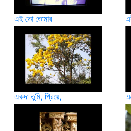
এই তো তোমার
এ
একদা তুমি, প্রিয়ে,
এ