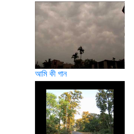
আমি কী গান